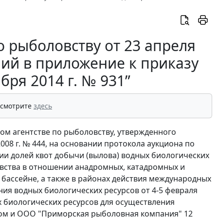
о рыболовству от 23 апреля
ний в приложение к приказу
бря 2014 г. № 931”
 смотрите
здесь
ьном агентстве по рыболовству, утвержденного
08 г. № 444, на основании протокола аукциона по
ии долей квот добычи (вылова) водных биологических
вства в отношении анадромных, катадромных и
бассейне, а также в районах действия международных
ия водных биологических ресурсов от 4-5 февраля
ых биологических ресурсов для осуществления
ом и ООО "Приморская рыболовная компания" 12