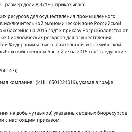
 - размер доли 8,371%), приказываю:
ских ресурсов для осуществления промышленного
в исключительной экономической зоне Российской
 бассейне на 2015 год" к приказу Росрыболовства от
дных биологических ресурсов для осуществления
ой Федерации и в исключительной экономической
рыбохозяйственном бассейне на 2015 год" следующие
66147);
я компания" (ИНН 6501221019), указав в графе
ия на добычу (вылов) указанных водных биоресурсов
ии с настоящим приказом.
в установленном порядке разрешение на добычу