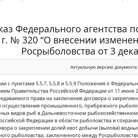
аз Федерального агентства п
 г. № 320 “О внесении измене
Росрыболовства от 3 дека
Актуальную версию документа
ии с пунктами 5.5.7, 5.5.8 и 5.5.9 Положения о Федерал
ием Правительства Российской Федерации от 11 июня 20
едаваемого права на заключение договора о закреплен
я осуществления промышленного, прибрежного рыболо
ных видов рыб в Дальневосточном рыбохозяйственном 
оссийской Федерации в области рыболовства и сохранен
оговора о закреплении долей квот добычи (вылова) водн
ого рыболовства, заключенного между Росрыболовств