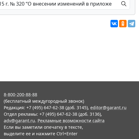
8-800-200-88-88
(бесплатный междугородный звонок)
Редакция: +7 (495) 647-62-38 (доб. 3145),
editor@garant.ru
Отдел рекламы: +7 (495) 647-62-38 (доб. 3136),
adv@garant.ru
.
Рекламные возможности сайта
Если вы заметили опечатку в тексте,
выделите ее и нажмите Ctrl+Enter