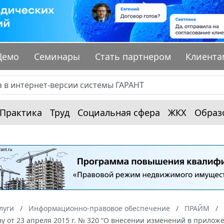
Демо
Семинары
Стать партнером
Клиента
Практика
Труд
Социальная сфера
ЖКХ
Образ
луги
Информационно-правовое обеспечение
ПРАЙМ
у от 23 апреля 2015 г. № 320 “О внесении изменений в приложен