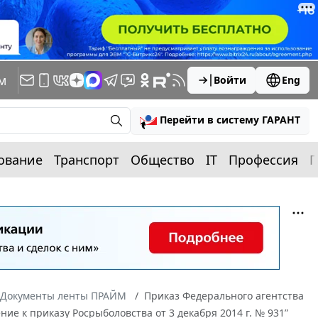
м
Войти
Eng
Перейти в систему ГАРАНТ
ование
Транспорт
Общество
IT
Профессия
П
Документы ленты ПРАЙМ
Приказ Федерального агентства
ие к приказу Росрыболовства от 3 декабря 2014 г. № 931”