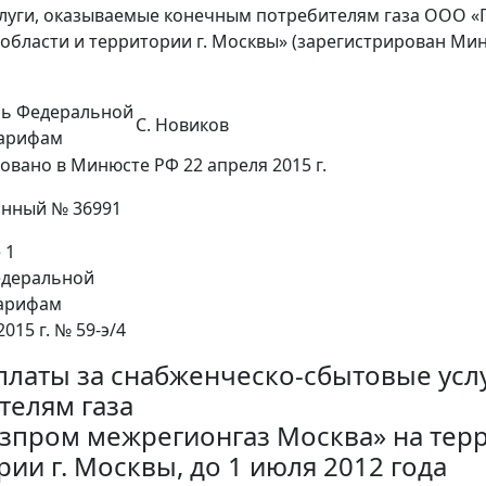
луги, оказываемые конечным потребителям газа ООО «
области и территории г. Москвы» (зарегистрирован Ми
ль Федеральной
С. Новиков
тарифам
овано в Минюсте РФ 22 апреля 2015 г.
онный № 36991
 1
деральной
тарифам
2015 г. № 59-э/4
платы за снабженческо-сбытовые ус
телям газа
зпром межрегионгаз Москва» на тер
ии г. Москвы, до 1 июля 2012 года