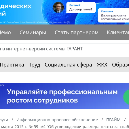
Демо
Семинары
Стать партнером
Клиента
Практика
Труд
Социальная сфера
ЖКХ
Образ
луги
Информационно-правовое обеспечение
ПРАЙМ
 марта 2015 г. № 59-э/4 “Об утверждении размера платы за сн