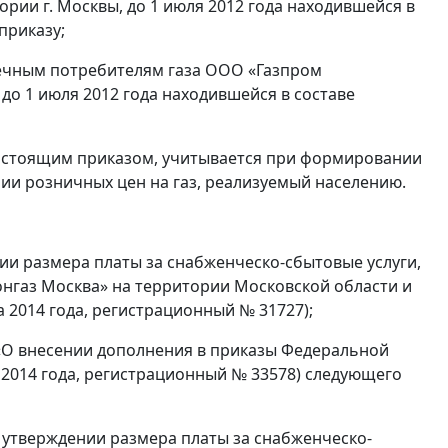
рии г. Москвы, до 1 июля 2012 года находившейся в
приказу;
нечным потребителям газа ООО «Газпром
до 1 июля 2012 года находившейся в составе
настоящим приказом, учитывается при формировании
нии розничных цен на газ, реализуемый населению.
нии размера платы за снабженческо-сбытовые услуги,
газ Москва» на территории Московской области и
 2014 года, регистрационный № 31727);
/1 «О внесении дополнения в приказы Федеральной
 2014 года, регистрационный № 33578) следующего
Об утверждении размера платы за снабженческо-