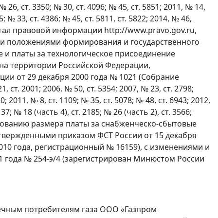
 № 26, ст. 3350; № 30, ст. 4096; № 45, ст. 5851; 2011, № 14,
5; № 33, ст. 4386; № 45, ст. 5811, ст. 5822; 2014, № 46,
портал правовой информации http://www.pravo.gov.ru,
ными положениями формирования и государственного
ке и платы за технологическое присоединение
на территории Российской Федерации,
и от 29 декабря 2000 года № 1021 (Собрание
ст. 2001; 2006, № 50, ст. 5354; 2007, № 23, ст. 2798;
0; 2011, № 8, ст. 1109; № 35, ст. 5078; № 48, ст. 6943; 2012,
137; № 18 (часть 4), ст. 2185; № 26 (часть 2), ст. 3566;
лированию размера платы за снабженческо-сбытовые
твержденными приказом ФСТ России от 15 декабря
010 года, регистрационный № 16159), с изменениями и
1 года № 254-э/4 (зарегистрирован Минюстом России
нечным потребителям газа ООО «Газпром