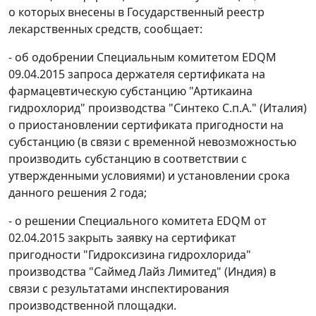
о которых внесены в Государственный реестр
лекарственных средств, сообщает:
- об одобрении Специальным комитетом EDQM
09.04.2015 запроса держателя сертификата на
фармацевтическую субстанцию "Артикаина
гидрохлорид" производства "Синтеко С.п.А." (Италия)
о приостановлении сертификата пригодности на
субстанцию (в связи с временной невозможностью
производить субстанцию в соответствии с
утвержденными условиями) и установлении срока
данного решения 2 года;
- о решении Специального комитета EDQM от
02.04.2015 закрыть заявку на сертификат
пригодности "Гидроксизина гидрохлорида"
производства "Саймед Лайз Лимитед" (Индия) в
связи с результатами инспектирования
производственной площадки.