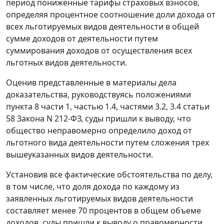
период пониженные тарифы страховых взносов,
определяя процентное соотношение доли дохода от
всех льготируемых видов деятельности в общей
сумме доходов от деятельности путем
суммирования доходов от осуществления всех
льготных видов деятельности.
Оценив представленные в материалы дела
доказательства, руководствуясь положениями
пункта 8 части 1
,
частью 1.4
,
частями 3.2
,
3.4 статьи
58
Закона N 212-ФЗ, суды пришли к выводу, что
общество неправомерно определило доход от
льготного вида деятельности путем сложения трех
вышеуказанных видов деятельности.
Установив все фактические обстоятельства по делу,
в том числе, что доля дохода по каждому из
заявленных льготируемых видов деятельности
составляет менее 70 процентов в общем объеме
доходов, суды пришли к выводу о правомерности