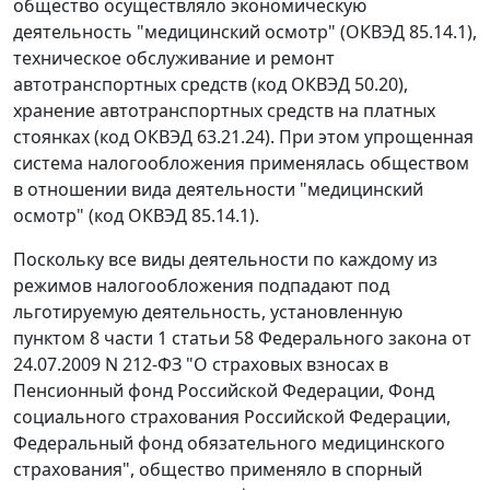
общество осуществляло экономическую
деятельность "медицинский осмотр" (
ОКВЭД 85.14.1
),
техническое обслуживание и ремонт
автотранспортных средств (код
ОКВЭД 50.20
),
хранение автотранспортных средств на платных
стоянках (код
ОКВЭД 63.21.24
). При этом упрощенная
система налогообложения применялась обществом
в отношении вида деятельности "медицинский
осмотр" (код ОКВЭД 85.14.1).
Поскольку все виды деятельности по каждому из
режимов налогообложения подпадают под
льготируемую деятельность, установленную
пунктом 8 части 1 статьи 58
Федерального закона от
24.07.2009 N 212-ФЗ "О страховых взносах в
Пенсионный фонд Российской Федерации, Фонд
социального страхования Российской Федерации,
Федеральный фонд обязательного медицинского
страхования", общество применяло в спорный