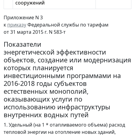
сооружений
Приложение N 3
к
приказу
Федеральной службы по тарифам
от 31 марта 2015 г. N 583-т
Показатели
энергетической эффективности
объектов, создание или модернизация
которых планируется
инвестиционными программами на
2016-2018 годы субъектов
естественных монополий,
оказывающих услуги по
использованию инфраструктуры
внутренних водных путей
1. Удельный (на 1 * отапливаемого объема) расход
тепловой энергии на отопление новых зданий,