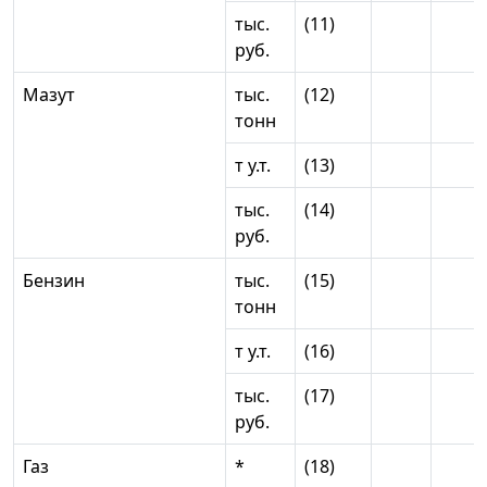
тыс.
(11)
руб.
Мазут
тыс.
(12)
тонн
т у.т.
(13)
тыс.
(14)
руб.
Бензин
тыс.
(15)
тонн
т у.т.
(16)
тыс.
(17)
руб.
Газ
*
(18)