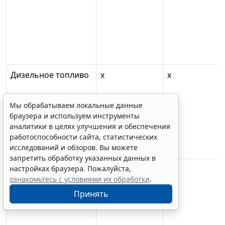
Дизельное топливо
х
х
Мы обрабатываем локальные данные
браузера и используем инструменты
аналитики в целях улучшения и обеспечения
работоспособности сайта, статистических
исследований и обзоров. Вы можете
запретить обработку указанных данных в
настройках браузера. Пожалуйста,
Мазут
х
х
ознакомьтесь с условиями их обработки
.
Принять