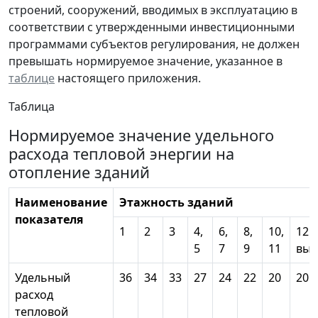
строений, сооружений, вводимых в эксплуатацию в
соответствии с утвержденными инвестиционными
программами субъектов регулирования, не должен
превышать нормируемое значение, указанное в
таблице
настоящего приложения.
Таблица
Нормируемое значение удельного
расхода тепловой энергии на
отопление зданий
Наименование
Этажность зданий
показателя
1
2
3
4,
6,
8,
10,
12 
5
7
9
11
вы
Удельный
36
34
33
27
24
22
20
20
расход
тепловой