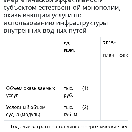
субъектом естественной монополии,
оказывающим услуги по
использованию инфраструктуры
внутренних водных путей
ед.
2015
*
изм.
план
факт
Объем оказываемых
тыс.
(1)
услуг
руб.
Условный объем
тыс.
(2)
судна (модуль)
куб. м
Годовые затраты на топливно-энергетические ре