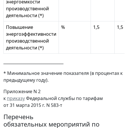
энергоемкости
производственной
деятельности (*)
Повышение
%
1,5
1,5
энергоэффективности
производственной
деятельности (*)
______________________________
* Минимальное значение показателя (в процентах к
предыдущему году).
Приложение N 2
к
приказу
Федеральной службы по тарифам
от 31 марта 2015 г. N 583-т
Перечень
обязательных мероприятий по