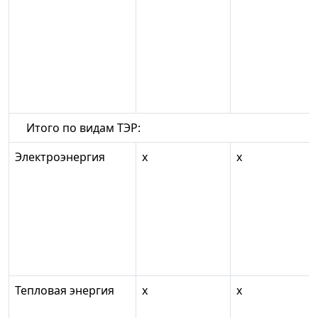
Итого по видам ТЭР:
Электроэнергия
х
х
Тепловая энергия
х
х