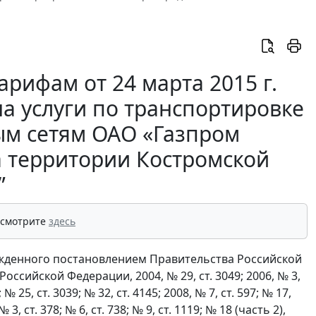
рифам от 24 марта 2015 г.
а услуги по транспортировке
ым сетям ОАО «Газпром
а территории Костромской
”
 смотрите
здесь
жденного постановлением Правительства Российской
ссийской Федерации, 2004, № 29, ст. 3049; 2006, № 3,
; № 25, ст. 3039; № 32, ст. 4145; 2008, № 7, ст. 597; № 17,
№ 3, ст. 378; № 6, ст. 738; № 9, ст. 1119; № 18 (часть 2),