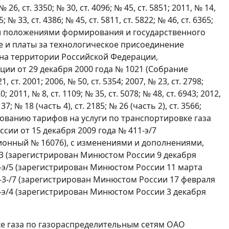
 № 26, ст. 3350; № 30, ст. 4096; № 45, ст. 5851; 2011, № 14,
5; № 33, ст. 4386; № 45, ст. 5811, ст. 5822; № 46, ст. 6365;
вными положениями формирования и государственного
ке и платы за технологическое присоединение
на территории Российской Федерации,
и от 29 декабря 2000 года № 1021 (Собрание
ст. 2001; 2006, № 50, ст. 5354; 2007, № 23, ст. 2798;
0; 2011, № 8, ст. 1109; № 35, ст. 5078; № 48, ст. 6943; 2012,
137; № 18 (часть 4), ст. 2185; № 26 (часть 2), ст. 3566;
ированию тарифов на услуги по транспортировке газа
ии от 15 декабря 2009 года № 411-э/7
ионный № 16076), с изменениями и дополнениями,
/3 (зарегистрирован Минюстом России 9 декабря
8-э/5 (зарегистрирован Минюстом России 11 марта
8-3-/7 (зарегистрирован Минюстом России 17 февраля
2-э/4 (зарегистрирован Минюстом России 3 декабря
вке газа по газораспределительным сетям ОАО