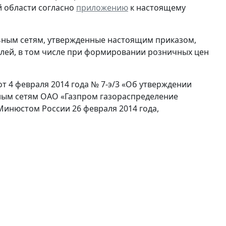
й области согласно
приложению
к настоящему
льным сетям, утвержденные настоящим приказом,
лей, в том числе при формировании розничных цен
от 4 февраля 2014 года № 7-э/3 «Об утверждении
ьным сетям ОАО «Газпром газораспределение
Минюстом России 26 февраля 2014 года,