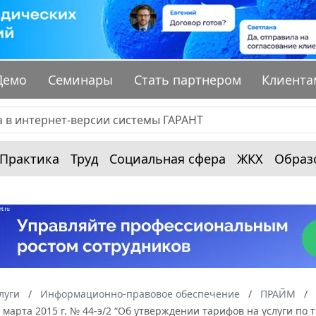
Демо
Семинары
Стать партнером
Клиента
Практика
Труд
Социальная сфера
ЖКХ
Образ
луги
Информационно-правовое обеспечение
ПРАЙМ
 марта 2015 г. № 44-э/2 “Об утверждении тарифов на услуги п