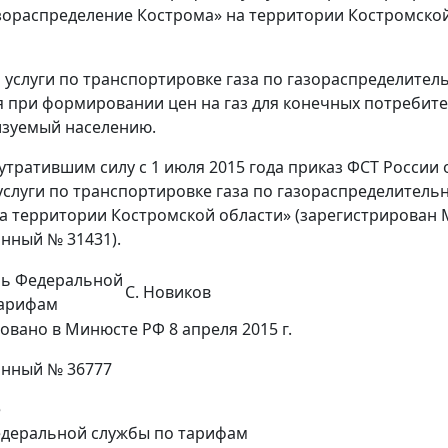
зораспределение Кострома» на территории Костромско
 услуги по транспортировке газа по газораспределите
 при формировании цен на газ для конечных потребите
лизуемый населению.
 утратившим силу с 1 июля 2015 года приказ ФСТ России 
услуги по транспортировке газа по газораспределител
а территории Костромской области» (зарегистрирован 
нный № 31431).
ль Федеральной
С. Новиков
тарифам
овано в Минюсте РФ 8 апреля 2015 г.
онный № 36777
е
деральной службы по тарифам