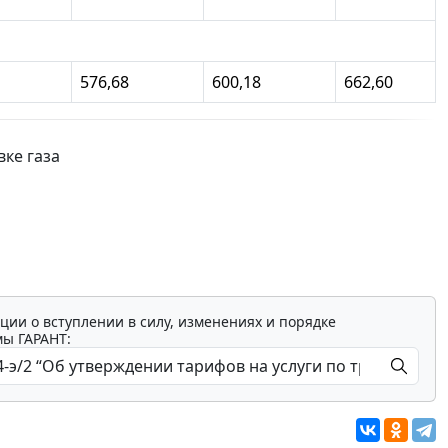
576,68
600,18
662,60
вке газа
ции о вступлении в силу, изменениях и порядке
мы ГАРАНТ: