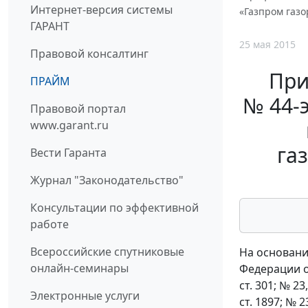
Интернет-версия системы
«Газпром газ
ГАРАНТ
25 мая 2015
Правовой консалтинг
При
ПРАЙМ
№ 44-
Правовой портал
www.garant.ru
га
Вести Гаранта
Журнал "Законодательство"
Консультации по эффективной
работе
Всероссийские спутниковые
На основани
онлайн-семинары
Федерации от
ст. 301; № 23,
Электронные услуги
ст. 1897; № 23