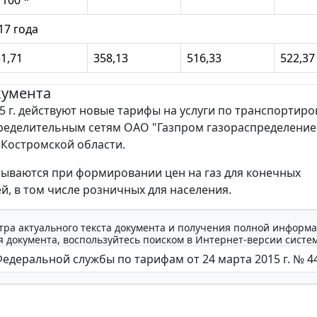
17 года
1,71
358,13
516,33
522,37
кумента
5 г. действуют новые тарифы на услуги по транспортиро
ределительным сетям ОАО "Газпром газораспределение
 Костромской области.
ываются при формировании цен на газ для конечных
й, в том числе розничных для населения.
тра актуального текста документа и получения полной информа
 документа, воспользуйтесь поиском в Интернет-версии систе