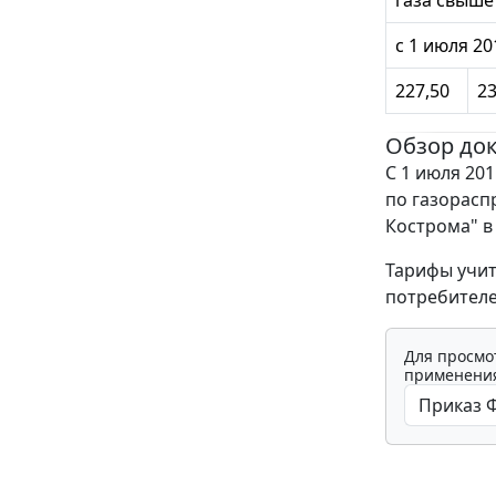
с 1 июля 20
227,50
23
Обзор до
С 1 июля 201
по газорасп
Кострома" в
Тарифы учит
потребителе
Для просмо
применения