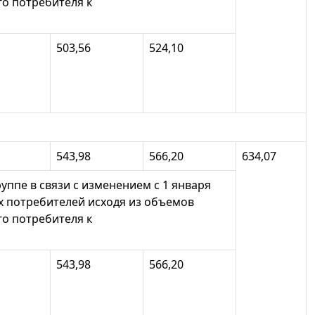
го потребителя к
503,56
524,10
543,98
566,20
634,07
уппе в связи с изменением с 1 января
х потребителей исходя из объемов
го потребителя к
543,98
566,20