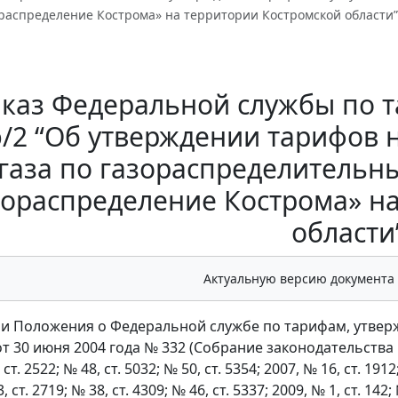
ораспределение Кострома» на территории Костромской области”
каз Федеральной службы по та
э/2 “Об утверждении тарифов н
газа по газораспределительн
зораспределение Кострома» н
области
Актуальную версию документа
и Положения о Федеральной службе по тарифам, утвер
 30 июня 2004 года № 332 (Собрание законодательства Ро
 ст. 2522; № 48, ст. 5032; № 50, ст. 5354; 2007, № 16, ст. 1912
, ст. 2719; № 38, ст. 4309; № 46, ст. 5337; 2009, № 1, ст. 142; 