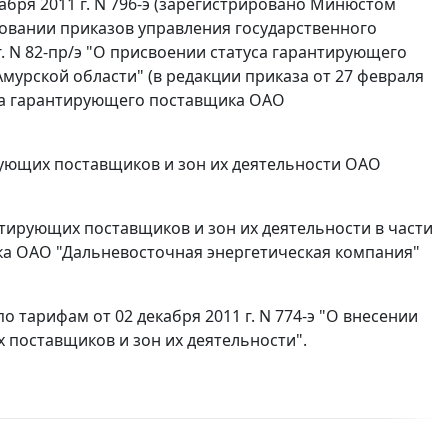
бря 2011 г. N 796-э (зарегистрировано Минюстом
сновании приказов управления государственного
г. N 82-пр/э "О присвоении статуса гарантирующего
мурской области" (в редакции приказа от 27 февраля
атуса гарантирующего поставщика ОАО
ующих поставщиков и зон их деятельности ОАО
ирующих поставщиков и зон их деятельности в части
а ОАО "Дальневосточная энергетическая компания"
 тарифам от 02 декабря 2011 г. N 774-э "О внесении
поставщиков и зон их деятельности".