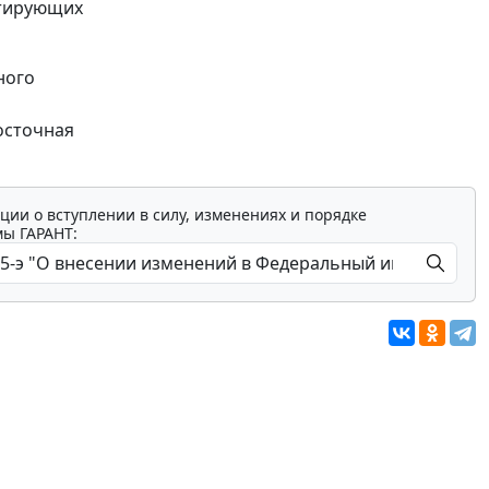
нтирующих
ного
осточная
ции о вступлении в силу, изменениях и порядке
мы ГАРАНТ: