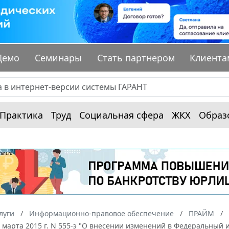
Демо
Семинары
Стать партнером
Клиента
Практика
Труд
Социальная сфера
ЖКХ
Образ
луги
Информационно-правовое обеспечение
ПРАЙМ
0 марта 2015 г. N 555-э "О внесении изменений в Федеральны