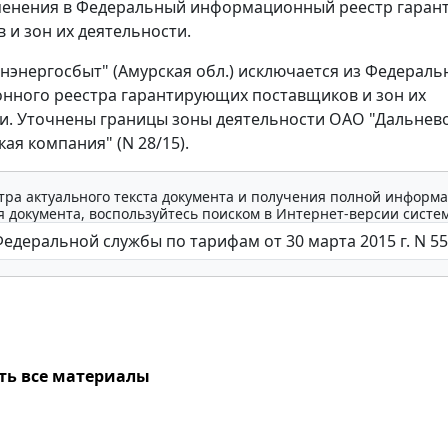
менения в Федеральный информационный реестр гара
 и зон их деятельности.
энергосбыт" (Амурская обл.) исключается из Федераль
ного реестра гарантирующих поставщиков и зон их
и. Уточнены границы зоны деятельности ОАО "Дальнев
ая компания" (N 28/15).
тра актуального текста документа и получения полной информа
 документа, воспользуйтесь поиском в Интернет-версии систе
ть все материалы