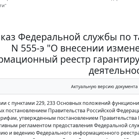
ти"
каз Федеральной службы по та
N 555-э "О внесении изме
мационный реестр гарантиру
деятельно
Актуальную версию документа
вии с пунктами 229, 233 Основных положений функцион
х постановлением Правительства Российской Федерации
арифам, утвержденным постановлением Правительства Ро
ивным регламентом предоставления Федеральной служб
ю и ведению Федерального информационного реестра 