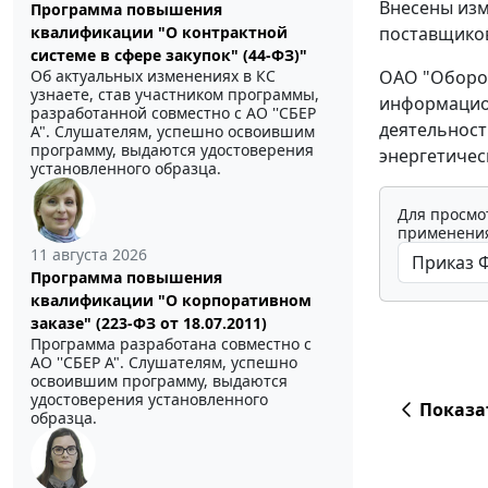
Внесены из
Программа повышения
поставщиков
квалификации "О контрактной
системе в сфере закупок" (44-ФЗ)"
ОАО "Оборон
Об актуальных изменениях в КС
узнаете, став участником программы,
информацион
разработанной совместно с АО ''СБЕР
деятельност
А". Слушателям, успешно освоившим
программу, выдаются удостоверения
энергетическ
установленного образца.
Для просмо
применения
11 августа 2026
Программа повышения
квалификации "О корпоративном
заказе" (223-ФЗ от 18.07.2011)
Программа разработана совместно с
АО ''СБЕР А". Слушателям, успешно
освоившим программу, выдаются
удостоверения установленного
Показа
образца.