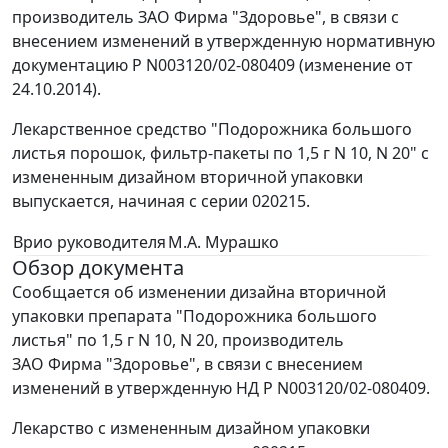
производитель ЗАО Фирма "Здоровье", в связи с
внесением изменений в утвержденную нормативную
документацию Р N003120/02-080409 (изменение от
24.10.2014).
Лекарственное средство "Подорожника большого
листья порошок, фильтр-пакеты по 1,5 г N 10, N 20" с
измененным дизайном вторичной упаковки
выпускается, начиная с серии 020215.
Врио руководителя
М.А. Мурашко
Обзор документа
Сообщается об изменении дизайна вторичной
упаковки препарата "Подорожника большого
листья" по 1,5 г N 10, N 20, производитель
ЗАО Фирма "Здоровье", в связи с внесением
изменений в утвержденную НД Р N003120/02-080409.
Лекарство с измененным дизайном упаковки