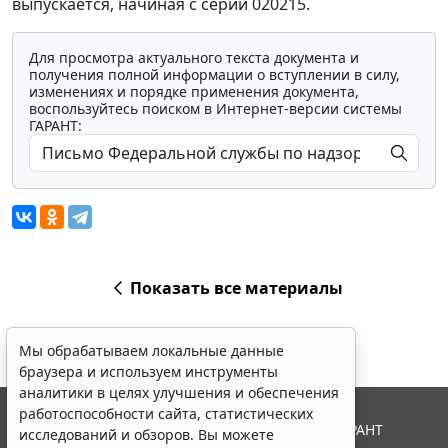
выпускается, начиная с серии 020215.
Для просмотра актуального текста документа и
получения полной информации о вступлении в силу,
изменениях и порядке применения документа,
воспользуйтесь поиском в Интернет-версии системы
ГАРАНТ:
Показать все материалы
Мы обрабатываем локальные данные
браузера и используем инструменты
аналитики в целях улучшения и обеспечения
работоспособности сайта, статистических
© ООО "НПП "ГАРАНТ-СЕРВИС", 2026. Система ГАРАНТ
исследований и обзоров. Вы можете