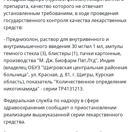
препарата, качество которого не отвечает
установленным требованиям, в ходе проведения
государственного контроля качества лекарственных
средств:
- Преднизолон, раствор для внутривенного и
внутримышечного введения 30 мг/мл 1 мл, ампулы
темного стекла (3), блистеры (1), пачки картонные,
производства "М. Дж. Биофарм Пвт.Лтд", Индия
(владелец ОБУЗ "Щигровская центральная районная
больница", ул. Красная, д. 81, г. Щигры, Курская
область), показатель "Количественное определение
никотинамида" - серии ТР4131213.
Федеральная служба по надзору в сфере
здравоохранения сообщает о приостановлении
реализации вышеуказанной серии лекарственного
средства.