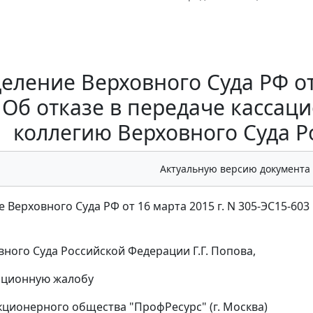
еление Верховного Суда РФ от 
 Об отказе в передаче касса
коллегию Верховного Суда 
Актуальную версию документа
 Верховного Суда РФ от 16 марта 2015 г. N 305-ЭС15-603
вного Суда Российской Федерации Г.Г. Попова,
ационную жалобу
кционерного общества "ПрофРесурс" (г. Москва)