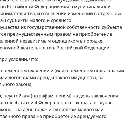
тов Российской Федерации или в муниципальной
ринимательства, и о внесении изменений в отдельные
ФЗ) субъекты малого и среднего
ущества из государственной собственности субъекта
тся преимущественным правом на приобретение
деленной независимым оценщиком в порядке,
оценочной деятельности в Российской Федерации".
ри условии, что:
их временном владении и (или) временном пользовании
 или договорами аренды такого имущества, за
ьного закона;
о, неустойкам (штрафам, пеням) на день заключения
астью 4 статьи 4
Федерального закона, а в случае,
кона, - на день подачи субъектом малого или
твенного права на приобретение арендуемого