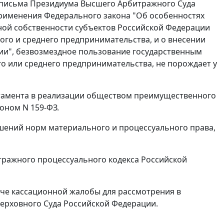
исьма Президиума Высшего Арбитражного Суда
 применения Федерального закона "Об особенностях
ной собственности субъектов Российской Федерации
ого и среднего предпринимательства, и о внесении
ии", безвозмездное пользование государственным
 или среднего предпринимательства, не порождает у
ртамента в реализации обществом преимущественного
коном
N 159-ФЗ.
ений норм материального и процессуального права,
ражного процессуального кодекса Российской
че кассационной жалобы для рассмотрения в
ерховного Суда Российской Федерации.