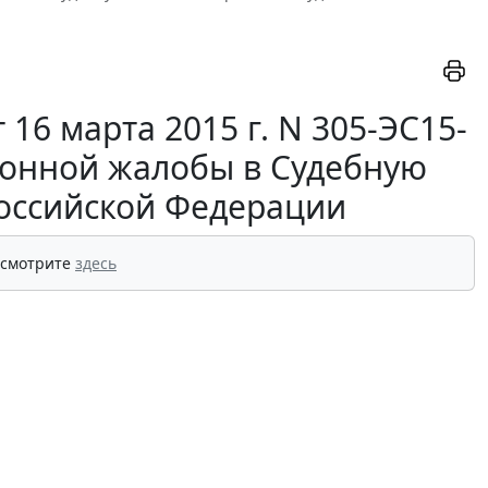
16 марта 2015 г. N 305-ЭС15-
ционной жалобы в Судебную
Российской Федерации
 смотрите
здесь