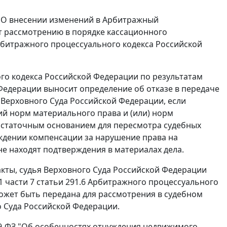
 "О внесении изменений в Арбитражный
т рассмотрению в порядке кассационного
битражного процессуального кодекса Российской
о кодекса Российской Федерации по результатам
Федерации выносит определение об отказе в передаче
 Верховного Суда Российской Федерации, если
й норм материального права и (или) норм
достаточным основанием для пересмотра судебных
уждении компенсации за нарушение права на
не находят подтверждения в материалах дела.
кты, судья Верховного Суда Российской Федерации
 части 7 статьи 291.6
Арбитражного процессуального
ожет быть передана для рассмотрения в судебном
 Суда Российской Федерации.
59-ФЗ "Об особенностях отчуждения недвижимого