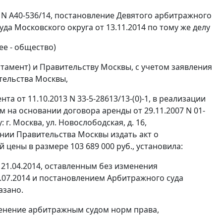
 N А40-536/14,
постановление
Девятого арбитражного
да Московского округа от 13.11.2014 по тому же делу
е - общество)
тамент) и Правительству Москвы, с учетом заявления
тельства Москвы,
 от 11.10.2013 N 33-5-28613/13-(0)-1, в реализации
на основании договора аренды от 29.11.2007 N 01-
. Москва, ул. Новослободская, д. 16,
нии Правительства Москвы издать акт о
цены в размере 103 689 000 руб., установила:
21.04.2014, оставленным без изменения
.07.2014 и
постановлением
Арбитражного суда
азано.
енение арбитражным судом норм права,