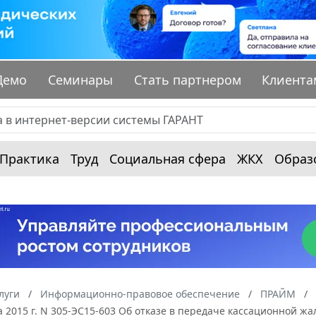
Демо
Семинары
Стать партнером
Клиента
Практика
Труд
Социальная сфера
ЖКХ
Образ
луги
Информационно-правовое обеспечение
ПРАЙМ
а 2015 г. N 305-ЭС15-603 Об отказе в передаче кассационной ж