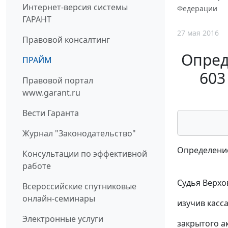
Интернет-версия системы
Федерации
ГАРАНТ
27 мая 2016
Правовой консалтинг
Опред
ПРАЙМ
603
Правовой портал
www.garant.ru
Вести Гаранта
Журнал "Законодательство"
Определение
Консультации по эффективной
работе
Судья Верхо
Всероссийские спутниковые
онлайн-семинары
изучив касс
Электронные услуги
закрытого а