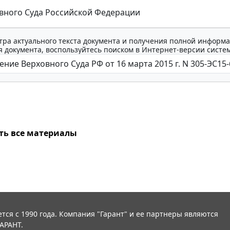
вного Суда Российской Федерации
тра актуального текста документа и получения полной информа
 документа, воспользуйтесь поиском в Интернет-версии систе
ть все материалы
тся с 1990 года. Компания "Гарант" и ее партнеры являются
АРАНТ.