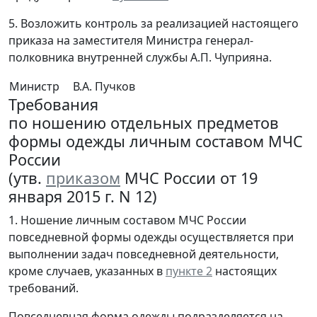
5. Возложить контроль за реализацией настоящего
приказа на заместителя Министра генерал-
полковника внутренней службы А.П. Чуприяна.
Министр
В.А. Пучков
Требования
по ношению отдельных предметов
формы одежды личным составом МЧС
России
(утв.
приказом
МЧС России от 19
января 2015 г. N 12)
1. Ношение личным составом МЧС России
повседневной формы одежды осуществляется при
выполнении задач повседневной деятельности,
кроме случаев, указанных в
пункте 2
настоящих
требований.
Повседневная форма одежды подразделяется на