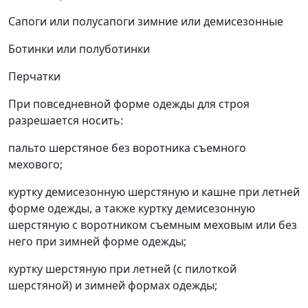
Сапоги или полусапоги зимние или демисезонные
Ботинки или полуботинки
Перчатки
При повседневной форме одежды для строя
разрешается носить:
пальто шерстяное без воротника съемного
мехового;
куртку демисезонную шерстяную и кашне при летней
форме одежды, а также куртку демисезонную
шерстяную с воротником съемным меховым или без
него при зимней форме одежды;
куртку шерстяную при летней (с пилоткой
шерстяной) и зимней формах одежды;