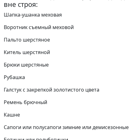
вне строя:
Шапка-ушанка меховая
Воротник съемный меховой
Пальто шерстяное
Китель шерстяной
Брюки шерстяные
Рубашка
Галстук с закрепкой золотистого цвета
Ремень брючный
Кашне
Сапоги или полусапоги зимние или демисезонные
Ботинки или полуботинки