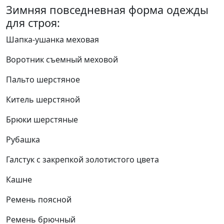
Зимняя повседневная форма одежды
для строя:
Шапка-ушанка меховая
Воротник съемный меховой
Пальто шерстяное
Китель шерстяной
Брюки шерстяные
Рубашка
Галстук с закрепкой золотистого цвета
Кашне
Ремень поясной
Ремень брючный