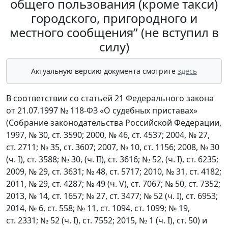
общего пользования (кроме такси)
городского, пригородного и
местного сообщения” (не вступил в
силу)
Актуальную версию документа смотрите
здесь
В соответствии со статьей 21 Федерального закона
от 21.07.1997 № 118-ФЗ «О судебных приставах»
(Собрание законодательства Российской Федерации,
1997, № 30, ст. 3590; 2000, № 46, ст. 4537; 2004, № 27,
ст. 2711; № 35, ст. 3607; 2007, № 10, ст. 1156; 2008, № 30
(ч. I), ст. 3588; № 30, (ч. II), ст. 3616; № 52, (ч. I), ст. 6235;
2009, № 29, ст. 3631; № 48, ст. 5717; 2010, № 31, ст. 4182;
2011, № 29, ст. 4287; № 49 (ч. V), ст. 7067; № 50, ст. 7352;
2013, № 14, ст. 1657; № 27, ст. 3477; № 52 (ч. I), ст. 6953;
2014, № 6, ст. 558; № 11, ст. 1094, ст. 1099; № 19,
ст. 2331; № 52 (ч. I), ст. 7552; 2015, № 1 (ч. I), ст. 50) и