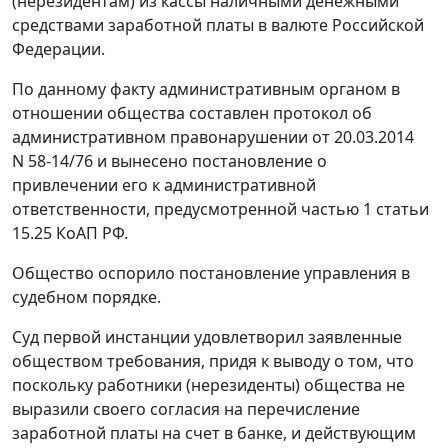
(нерезидентам) из кассы наличными денежными
средствами заработной платы в валюте Российской
Федерации.
По данному факту административным органом в
отношении общества составлен протокол об
административном правонарушении от 20.03.2014
N 58-14/76 и вынесено постановление о
привлечении его к административной
ответственности, предусмотренной
частью 1 статьи
15.25
КоАП РФ.
Общество оспорило постановление управления в
судебном порядке.
Суд первой инстанции удовлетворил заявленные
обществом требования, придя к выводу о том, что
поскольку работники (нерезиденты) общества не
выразили своего согласия на перечисление
заработной платы на счет в банке, и действующим