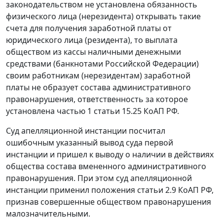
законодательством не установлена обязанность
физического лица (нерезидента) открывать такие
счета для получения заработной платы от
юридического лица (резидента), то выплата
обществом из кассы наличными денежными
средствами (банкнотами Российской Федерации)
своим работникам (нерезидентам) заработной
платы не образует состава административного
правонарушения, ответственность за которое
установлена
частью 1 статьи 15.25
КоАП РФ.
Суд апелляционной инстанции посчитал
ошибочным указанный вывод суда первой
инстанции и пришел к выводу о наличии в действиях
общества состава вмененного административного
правонарушения. При этом суд апелляционной
инстанции применил положения
статьи 2.9
КоАП РФ,
признав совершенные обществом правонарушения
малозначительными.