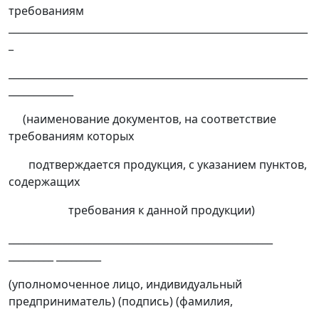
требованиям
____________________________________________________________
_
____________________________________________________________
_____________
(наименование документов, на соответствие
требованиям которых
подтверждается продукция, с указанием пунктов,
содержащих
требования к данной продукции)
_____________________________________________________
_________ _________
(уполномоченное лицо, индивидуальный
предприниматель) (подпись) (фамилия,