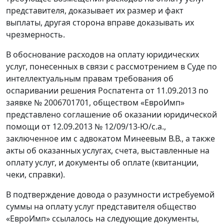
представителя, доказывает их размер и факт
выплаты, другая сторона вправе доказывать их
чрезмерность.
В обоснование расходов на оплату юридических
услуг, понесенных в связи с рассмотрением в Суде по
интеллектуальным правам требования об
оспаривании решения Роспатента от 11.09.2013 по
заявке № 2006701701, обществом «ЕвроИмп»
представлено соглашение об оказании юридической
помощи от 12.09.2013 № 12/09/13-Ю/с.а.,
заключенное им с адвокатом Минеевым В.В., а также
акты об оказанных услугах, счета, выставленные на
оплату услуг, и документы об оплате (квитанции,
чеки, справки).
В подтверждение довода о разумности истребуемой
суммы на оплату услуг представителя общество
«ЕвроИмп» ссылалось на следующие документы,