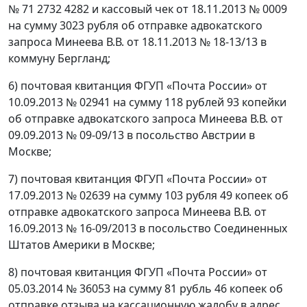
№ 71 2732 4282 и кассовый чек от 18.11.2013 № 0009
на сумму 3023 рубля об отправке адвокатского
запроса Минеева В.В. от 18.11.2013 № 18-13/13 в
коммуну Бергланд;
6) почтовая квитанция ФГУП «Почта России» от
10.09.2013 № 02941 на сумму 118 рублей 93 копейки
об отправке адвокатского запроса Минеева В.В. от
09.09.2013 № 09-09/13 в посольство Австрии в
Москве;
7) почтовая квитанция ФГУП «Почта России» от
17.09.2013 № 02639 на сумму 103 рубля 49 копеек об
отправке адвокатского запроса Минеева В.В. от
16.09.2013 № 16-09/2013 в посольство Соединенных
Штатов Америки в Москве;
8) почтовая квитанция ФГУП «Почта России» от
05.03.2014 № 36053 на сумму 81 рубль 46 копеек об
отправке отзыва на кассационную жалобу в адрес