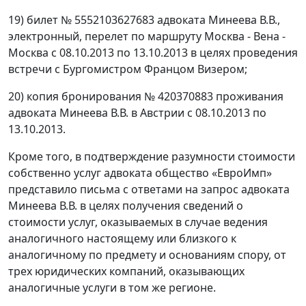
19) билет № 5552103627683 адвоката Минеева В.В.,
электронный, перелет по маршруту Москва - Вена -
Москва с 08.10.2013 по 13.10.2013 в целях проведения
встречи с Бургомистром Францом Визером;
20) копия бронирования № 420370883 проживания
адвоката Минеева В.В. в Австрии с 08.10.2013 по
13.10.2013.
Кроме того, в подтверждение разумности стоимости
собственно услуг адвоката общество «ЕвроИмп»
представило письма с ответами на запрос адвоката
Минеева В.В. в целях получения сведений о
стоимости услуг, оказываемых в случае ведения
аналогичного настоящему или близкого к
аналогичному по предмету и основаниям спору, от
трех юридических компаний, оказывающих
аналогичные услуги в том же регионе.