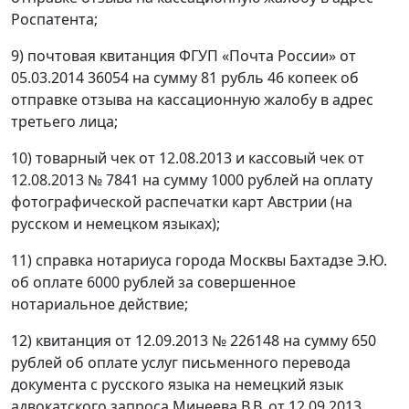
Роспатента;
9) почтовая квитанция ФГУП «Почта России» от
05.03.2014 36054 на сумму 81 рубль 46 копеек об
отправке отзыва на кассационную жалобу в адрес
третьего лица;
10) товарный чек от 12.08.2013 и кассовый чек от
12.08.2013 № 7841 на сумму 1000 рублей на оплату
фотографической распечатки карт Австрии (на
русском и немецком языках);
11) справка нотариуса города Москвы Бахтадзе Э.Ю.
об оплате 6000 рублей за совершенное
нотариальное действие;
12) квитанция от 12.09.2013 № 226148 на сумму 650
рублей об оплате услуг письменного перевода
документа с русского языка на немецкий язык
адвокатского запроса Минеева В.В. от 12.09.2013