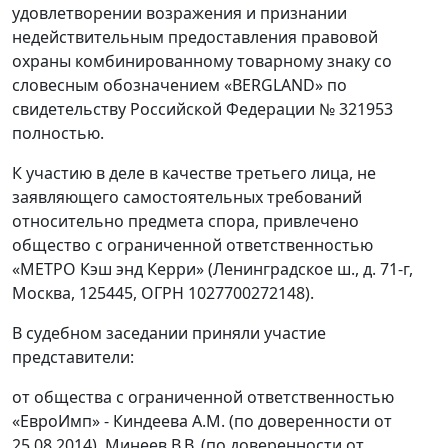
удовлетворении возражения и признании
недействительным предоставления правовой
охраны комбинированному товарному знаку со
словесным обозначением «BERGLAND» по
свидетельству Российской Федерации № 321953
полностью.
К участию в деле в качестве третьего лица, не
заявляющего самостоятельных требований
относительно предмета спора, привлечено
общество с ограниченной ответственностью
«МЕТРО Кэш энд Керри» (Ленинградское ш., д. 71-г,
Москва, 125445, ОГРН 1027700272148).
В судебном заседании приняли участие
представители:
от общества с ограниченной ответственностью
«ЕвроИмп» - Киндеева А.М. (по доверенности от
25.08.2014), Минеев В.В. (по доверенности от