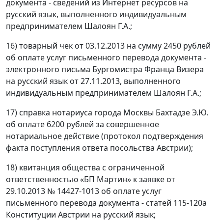
документа - сведений из Интернет ресурсов на
русский язык, выполненного индивидуальным
предпринимателем Шалоян Г.А.;
16) товарный чек от 03.12.2013 на сумму 2450 рублей
об оплате услуг письменного перевода документа -
электронного письма Бургомистра Франца Визера
на русский язык от 27.11.2013, выполненного
индивидуальным предпринимателем Шалоян Г.А.;
17) справка нотариуса города Москвы Бахтадзе Э.Ю.
об оплате 6200 рублей за совершенное
нотариальное действие (протокол подтверждения
факта поступления ответа посольства Австрии);
18) квитанция общества с ограниченной
ответственностью «БП Мартин» к заявке от
29.10.2013 № 14427-1013 об оплате услуг
письменного перевода документа - статей 115-120а
Конституции Австрии на русский язык;