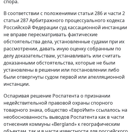
спора.
В соответствии с положениями статьи 286 и части 2
статьи 287 Арбитражного процессуального кодекса
Российской Федерации суд кассационной инстанции
не вправе пересматривать фактические
обстоятельства дела, установленные судами при их
рассмотрении, давать иную оценку собранным по
делу доказательствам, устанавливать или считать
доказанными обстоятельства, которые не были
установлены в решении или постановлении либо
были отвергнуты судом первой или апелляционной
инстанции.
Оспаривая решение Роспатента о признании
недействительной правовой охраны спорного
товарного знака, общество «ЕвроИмп» ссылалось на
необоснованность выводов Роспатента как в части
отнесения коммуны «Bergland» к географическим
объектам, так и в части известности для российского