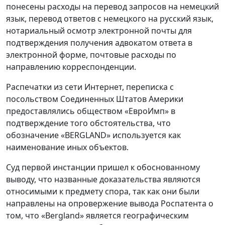
понесены расходы на перевод запросов на немецкий
язык, перевод ответов с немецкого на русский язык,
нотариальный осмотр электронной почты для
подтверждения получения адвокатом ответа в
электронной форме, почтовые расходы по
направлению корреспонденции.
Распечатки из сети Интернет, переписка с
посольством Соединенных Штатов Америки
предоставлялись обществом «ЕвроИмп» в
подтверждение того обстоятельства, что
обозначение «BERGLAND» используется как
наименование иных объектов.
Суд первой инстанции пришел к обоснованному
выводу, что названные доказательства являются
относимыми к предмету спора, так как они были
направлены на опровержение вывода Роспатента о
том, что «Bergland» является географическим