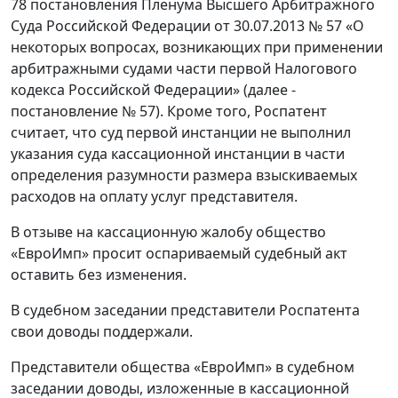
78 постановления Пленума Высшего Арбитражного
Суда Российской Федерации от 30.07.2013 № 57 «О
некоторых вопросах, возникающих при применении
арбитражными судами части первой Налогового
кодекса Российской Федерации» (далее -
постановление № 57). Кроме того, Роспатент
считает, что суд первой инстанции не выполнил
указания суда кассационной инстанции в части
определения разумности размера взыскиваемых
расходов на оплату услуг представителя.
В отзыве на кассационную жалобу общество
«ЕвроИмп» просит оспариваемый судебный акт
оставить без изменения.
В судебном заседании представители Роспатента
свои доводы поддержали.
Представители общества «ЕвроИмп» в судебном
заседании доводы, изложенные в кассационной