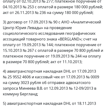
оплату от 02.10.2013 № 277; платежное поручение от
04.10.2013 № 253 с оплатой в размере 180 000 рублей;
акт от 26.11.2013 № 236 на сумму 180 000 рублей;
3) договор от 17.09.2013 № 90 с АНО «Аналитический
Центр Юрия Левады» на проведение
социологического исследования географических
ассоциаций товарного знака «BERGLAND»; счет на
оплату от 19.09.2013 № 144; платежное поручение от
15.10.2013 № 267 с оплатой в размере 70 800 рублей и
платежное поручение от 19.09.2013 № 244 на оплату
в размере 70 800 рублей; акт от 11.10.2013;
4) авиатранспортная накладная DHL от 17.09.2013
№ 25 9552 4606 и кассовый чек от 17.09.2013 № 0009
на сумму 3023 рубля об отправке адвокатского
запроса Минеева В.В. от 12.09.2013 № 12-09/2013 в
коммуну Бергланд;
5) авиатранспортная накладная DHL от 18.11.2013