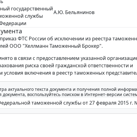
ль
ьный государственный
А.Ю. Бельянинов
аможенной службы
 Федерации
кумента
приказ ФТС России об исключении из реестра таможен
лей ООО "Хеллманн Таможенный Брокер".
нято в связи с предоставлением указанной организаци
рахования риска своей гражданской ответственности и
 условия включения в реестр таможенных представите
тра актуального текста документа и получения полной информа
 документа, воспользуйтесь поиском в Интернет-версии систе