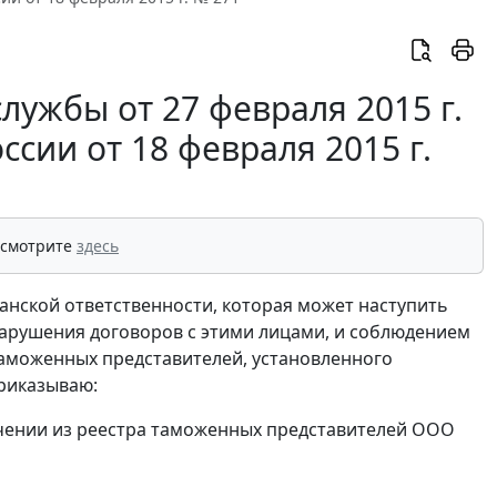
ужбы от 27 февраля 2015 г.
сии от 18 февраля 2015 г.
 смотрите
здесь
данской ответственности, которая может наступить
арушения договоров с этими лицами, и соблюдением
аможенных представителей, установленного
приказываю:
лючении из реестра таможенных представителей ООО