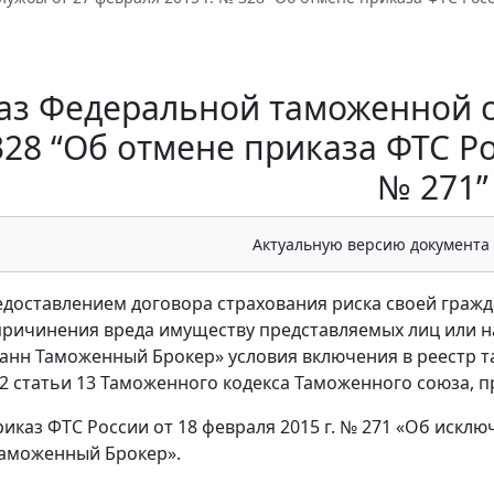
аз Федеральной таможенной сл
28 “Об отмене приказа ФТС Рос
№ 271”
Актуальную версию документа
редоставлением договора страхования риска своей граж
причинения вреда имуществу представляемых лиц или н
нн Таможенный Брокер» условия включения в реестр т
2 статьи 13 Таможенного кодекса Таможенного союза, 
иказ ФТС России от 18 февраля 2015 г. № 271 «Об иск
Таможенный Брокер».