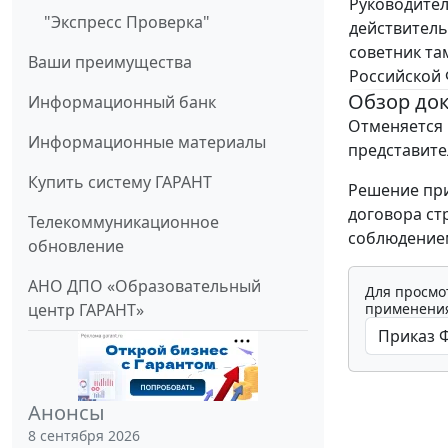
Руководите
"Экспресс Проверка"
действител
советник т
Ваши преимущества
Российской
Обзор до
Информационный банк
Отменяется 
Информационные материалы
представите
Купить систему ГАРАНТ
Решение при
договора ст
Телекоммуникационное
соблюдением
обновление
АНО ДПО «Образовательный
Для просмо
центр ГАРАНТ»
применения
Анонсы
8 сентября 2026