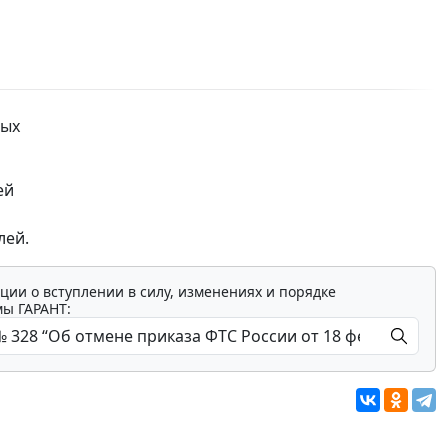
ных
ей
лей.
ции о вступлении в силу, изменениях и порядке
мы ГАРАНТ: