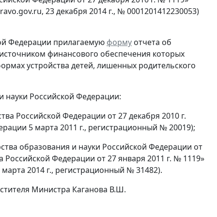
o.gov.ru, 23 декабря 2014 г., № 0001201412230053)
кой Федерации прилагаемую
форму
отчета об
 источником финансового обеспечения которых
формах устройства детей, лишенных родительского
и науки Российской Федерации:
тва Российской Федерации от 27 декабря 2010 г.
ации 5 марта 2011 г., регистрационный № 20019);
рства образования и науки Российской Федерации от
а Российской Федерации от 27 января 2011 г. № 1119»
арта 2014 г., регистрационный № 31482).
стителя Министра Каганова В.Ш.