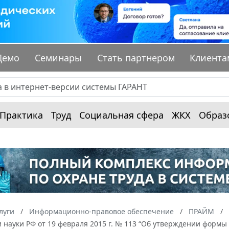
Демо
Семинары
Стать партнером
Клиента
Практика
Труд
Социальная сфера
ЖКХ
Образ
луги
Информационно-правовое обеспечение
ПРАЙМ
 науки РФ от 19 февраля 2015 г. № 113 “Об утверждении формы