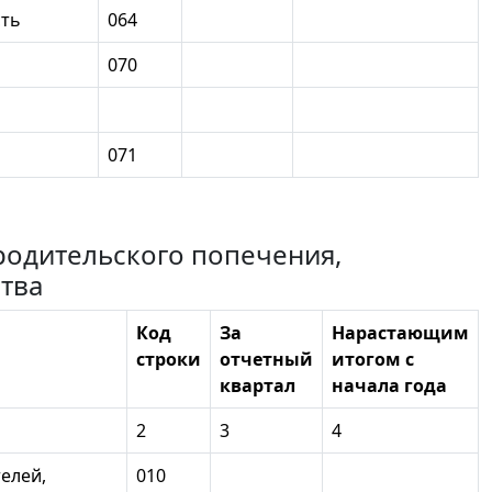
сть
064
070
071
родительского попечения,
тва
Код
За
Нарастающим
строки
отчетный
итогом с
квартал
начала года
2
3
4
елей,
010