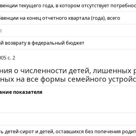
бвенции текущего года, в котором отсутствует потребно
венции на конец отчетного квартала (года), всего
:
й возврату в федеральный бюджет
5 с. 2
ения о численности детей, лишенных 
ных на все формы семейного устройс
ние показателя
ь детей-сирот и детей, оставшихся без попечения родит