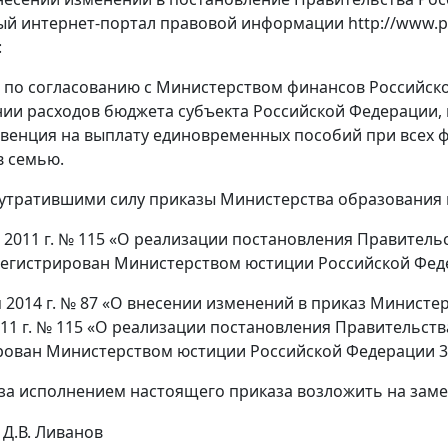
й интернет-портал правовой информации http://www.prav
:
ь по согласованию с Министерством финансов Российс
ии расходов бюджета субъекта Российской Федерации,
бвенция на выплату единовременных пособий при всех 
в семью.
 утратившими силу приказы Министерства образования 
я 2011 г. № 115 «О реализации постановления Правительс
регистрирован Министерством юстиции Российской Федер
я 2014 г. № 87 «О внесении изменений в приказ Министе
011 г. № 115 «О реализации постановления Правительств
рован Министерством юстиции Российской Федерации 3 м
 за исполнением настоящего приказа возложить на заме
Д.В. Ливанов