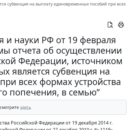
тся субвенция на выплату единовременных пособий при всех
 и науки РФ от 19 февраля
рмы отчета об осуществлении
ской Федерации, источником
ых является субвенция на
при всех формах устройства
го попечения, в семью”
 смотрите
здесь
ства Российской Федерации от 19 декабря 2014 г.
ийской Федерации от 27 декабря 2010 г. № 1119»