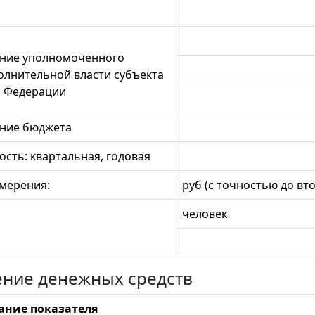
ние уполномоченного
олнительной власти субъекта
й Федерации
ние бюджета
сть: квартальная, годовая
мерения:
руб (с точностью до вт
человек
ение денежных средств
ние показателя