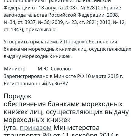
постановлением Правительства Российской
Федерации от 18 августа 2008 г. № 628 (Собрание
законодательства Российской Федерации, 2008,
№ 34, ст. 3937, № 36; 2009, № 23, ст. 2821; 2013, № 12,
ст. 1347), приказываю:
Утвердить прилагаемый
Порядок
обеспечения
бланками мореходных книжек лиц, осуществляющих
выдачу мореходных книжек.
Министр
М.Ю. Соколов
Зарегистрировано в Минюсте РФ 10 марта 2015 г.
Регистрационный № 36387
Порядок
обеспечения бланками мореходных
книжек лиц, осуществляющих выдачу
мореходных книжек
(утв.
приказом
Министерства
транспорта РФ от 11 декабря 2014 г.