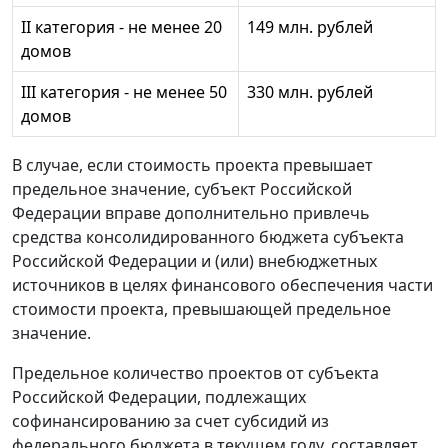
II категория - не менее 20
149 млн. рублей
домов
III категория - не менее 50
330 млн. рублей
домов
В случае, если стоимость проекта превышает
предельное значение, субъект Российской
Федерации вправе дополнительно привлечь
средства консолидированного бюджета субъекта
Российской Федерации и (или) внебюджетных
источников в целях финансового обеспечения части
стоимости проекта, превышающей предельное
значение.
Предельное количество проектов от субъекта
Российской Федерации, подлежащих
софинансированию за счет субсидий из
федерального бюджета в текущем году, составляет