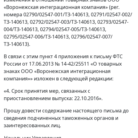
«Воронежская интеграционная компания» (рег.
номера 02790/02547-001/ТЗ-140613, 02791/02547-002/
ТЗ-140613, 02792/02547-003/ТЗ-140613, 02793/02547-
004/ТЗ-140613, 02794/02547-005/ТЗ-140613,
02795/02547-006/ТЗ-140613, 02796/02547-007/
ТЗ-140613).
В связи с этим пункт 4 приложения к письму ФТС
России от 17.06.2013 № 14-42/25511 «О товарных
знаках ООО «Воронежская интеграционная
компания»» изложен в следующей редакции:
«4. Срок принятия мер, связанных с
приостановлением выпуска: 22.10.2016».
Прошу довести содержание настоящего письма до
сведения подчиненных таможенных органов и
заинтересованных лиц.