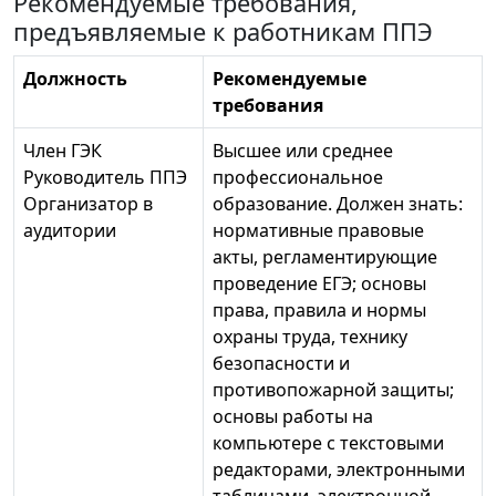
Рекомендуемые требования,
предъявляемые к работникам ППЭ
Должность
Рекомендуемые
требования
Член ГЭК
Высшее или среднее
Руководитель ППЭ
профессиональное
Организатор в
образование. Должен знать:
аудитории
нормативные правовые
акты, регламентирующие
проведение ЕГЭ; основы
права, правила и нормы
охраны труда, технику
безопасности и
противопожарной защиты;
основы работы на
компьютере с текстовыми
редакторами, электронными
таблицами, электронной