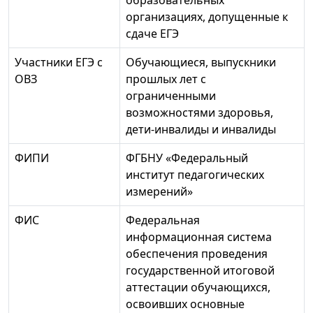
организациях, допущенные к
сдаче ЕГЭ
Участники ЕГЭ с
Обучающиеся, выпускники
ОВЗ
прошлых лет с
ограниченными
возможностями здоровья,
дети-инвалиды и инвалиды
ФИПИ
ФГБНУ «Федеральный
институт педагогических
измерений»
ФИС
Федеральная
информационная система
обеспечения проведения
государственной итоговой
аттестации обучающихся,
освоивших основные