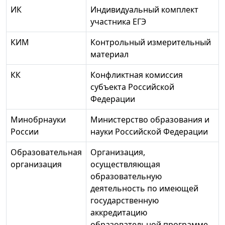
ИК
Индивидуальный комплект
участника ЕГЭ
КИМ
Контрольный измерительный
материал
КК
Конфликтная комиссия
субъекта Российской
Федерации
Минобрнауки
Министерство образования и
России
науки Российской Федерации
Образовательная
Организация,
организация
осуществляющая
образовательную
деятельность по имеющей
государственную
аккредитацию
образовательной программе