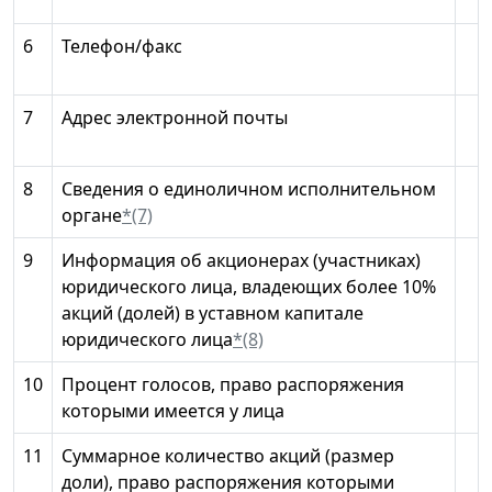
6
Телефон/факс
7
Адрес электронной почты
8
Сведения о единоличном исполнительном
органе
*(7)
9
Информация об акционерах (участниках)
юридического лица, владеющих более 10%
акций (долей) в уставном капитале
юридического лица
*(8)
10
Процент голосов, право распоряжения
которыми имеется у лица
11
Суммарное количество акций (размер
доли), право распоряжения которыми