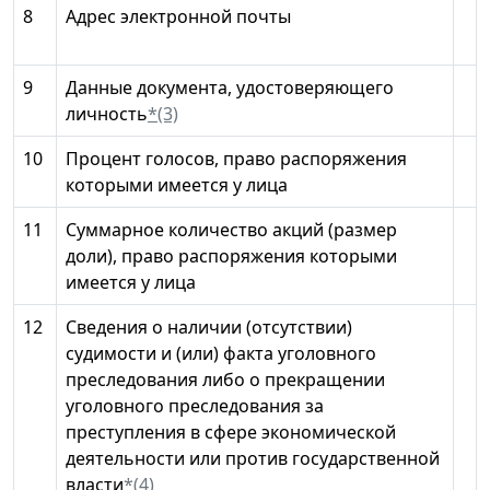
8
Адрес электронной почты
9
Данные документа, удостоверяющего
личность
*(3)
10
Процент голосов, право распоряжения
которыми имеется у лица
11
Суммарное количество акций (размер
доли), право распоряжения которыми
имеется у лица
12
Сведения о наличии (отсутствии)
судимости и (или) факта уголовного
преследования либо о прекращении
уголовного преследования за
преступления в сфере экономической
деятельности или против государственной
власти
*(4)