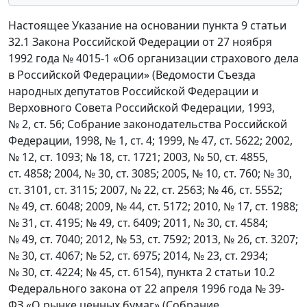
Настоящее Указание на основании пункта 9 статьи
32.1 Закона Российской Федерации от 27 ноября
1992 года № 4015-1 «Об организации страхового дела
в Российской Федерации» (Ведомости Съезда
народных депутатов Российской Федерации и
Верховного Совета Российской Федерации, 1993,
№ 2, ст. 56; Собрание законодательства Российской
Федерации, 1998, № 1, ст. 4; 1999, № 47, ст. 5622; 2002,
№ 12, ст. 1093; № 18, ст. 1721; 2003, № 50, ст. 4855,
ст. 4858; 2004, № 30, ст. 3085; 2005, № 10, ст. 760; № 30,
ст. 3101, ст. 3115; 2007, № 22, ст. 2563; № 46, ст. 5552;
№ 49, ст. 6048; 2009, № 44, ст. 5172; 2010, № 17, ст. 1988;
№ 31, ст. 4195; № 49, ст. 6409; 2011, № 30, ст. 4584;
№ 49, ст. 7040; 2012, № 53, ст. 7592; 2013, № 26, ст. 3207;
№ 30, ст. 4067; № 52, ст. 6975; 2014, № 23, ст. 2934;
№ 30, ст. 4224; № 45, ст. 6154), пункта 2 статьи 10.2
Федерального закона от 22 апреля 1996 года № 39-
ФЗ «О рынке ценных бумаг» (Собрание