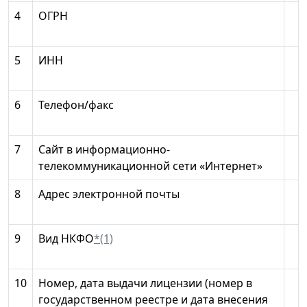
4
ОГРН
5
ИНН
6
Телефон/факс
7
Сайт в информационно-
телекоммуникационной сети «Интернет»
8
Адрес электронной почты
9
Вид НКФО
*(1)
10
Номер, дата выдачи лицензии (номер в
государственном реестре и дата внесения