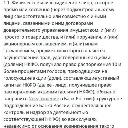
1.1. Физическое или юридическое лицо, которое
прямо или косвенно (через подконтрольных ему
лиц) самостоятельно или совместно с иными
лицами, связанными с ним договорами
доверительного управления имуществом, и (или)
простого товарищества, и (или) поручения, и (или)
акционерным соглашением, и (или) иным
соглашением, предметом которого является
осуществление прав, удостоверенных акциями
(долями) НКФО, получило право распоряжения 10 и
более процентами голосов, приходящихся на
голосующие акции (доли), составляющие уставный
капитал НКФО (далее - лицо, получившее право
распоряжения акциями (долями) НКФО), обязано
направить
Уведомление
в Банк России (структурное
подразделение Банка России, осуществляющее
контроль и надзор за деятельностью
соответствующей НКФО) во всех случаях,
независимо от основания возникновения такого