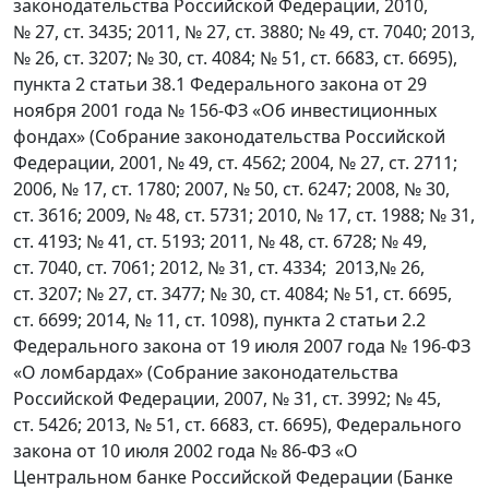
законодательства Российской Федерации, 2010,
№ 27, ст. 3435; 2011, № 27, ст. 3880; № 49, ст. 7040; 2013,
№ 26, ст. 3207; № 30, ст. 4084; № 51, ст. 6683, ст. 6695),
пункта 2 статьи 38.1 Федерального закона от 29
ноября 2001 года № 156-ФЗ «Об инвестиционных
фондах» (Собрание законодательства Российской
Федерации, 2001, № 49, ст. 4562; 2004, № 27, ст. 2711;
2006, № 17, ст. 1780; 2007, № 50, ст. 6247; 2008, № 30,
ст. 3616; 2009, № 48, ст. 5731; 2010, № 17, ст. 1988; № 31,
ст. 4193; № 41, ст. 5193; 2011, № 48, ст. 6728; № 49,
ст. 7040, ст. 7061; 2012, № 31, ст. 4334; 2013,№ 26,
ст. 3207; № 27, ст. 3477; № 30, ст. 4084; № 51, ст. 6695,
ст. 6699; 2014, № 11, ст. 1098), пункта 2 статьи 2.2
Федерального закона от 19 июля 2007 года № 196-ФЗ
«О ломбардах» (Собрание законодательства
Российской Федерации, 2007, № 31, ст. 3992; № 45,
ст. 5426; 2013, № 51, ст. 6683, ст. 6695), Федерального
закона от 10 июля 2002 года № 86-ФЗ «О
Центральном банке Российской Федерации (Банке