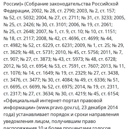
России)» (Собрание законодательства Российской
Федерации, 2002, № 28, ст. 2790; 2003, № 2, ст. 157;
№ 52, ст. 5032; 2004, № 27, ст. 2711; № 31, ст. 3233; 2005,
№ 25, ст. 2426; № 30, ст. 3101; 2006, № 19, ст. 2061;
№ 25, ст. 2648; 2007, № 1, ст. 9, ст. 10; № 10, ст. 1151;
№ 18, ст. 2117; 2008, № 42, ст. 4696, ст. 4699; № 44,
ст. 4982; № 52, ст. 6229, ст. 6231; 2009, № 1, ст. 25; № 29,
ст. 3629; № 48, ст. 5731; 2010, № 45, ст. 5756; 2011, № 7,
ст. 907; № 27, ст. 3873; № 43, ст. 5973; № 48, ст. 6728;
2012, № 50, ст. 6954; № 53, ст. 7591, ст. 7607; 2013, № 11,
ст. 1076; № 14, ст. 1649; № 19, ст. 2329; № 27, ст. 3438,
ст. 3476, ст. 3477; № 30, ст. 4084; № 49, ст. 6336; № 51,
ст. 6695, ст. 6699, № 52, ст. 6975; 2014, № 19, ст. 2311,
ст. 2317; № 27, ст. 3634; № 30, ст. 4219; № 45, ст. 6154;
«Официальный интернет-портал правовой
информации» (www.pravo.gov.ru), 23 декабря 2014
года) устанавливает порядок и сроки направления
уведомления лицом, получившим право
распоряжения 10 и более процентами голосов,