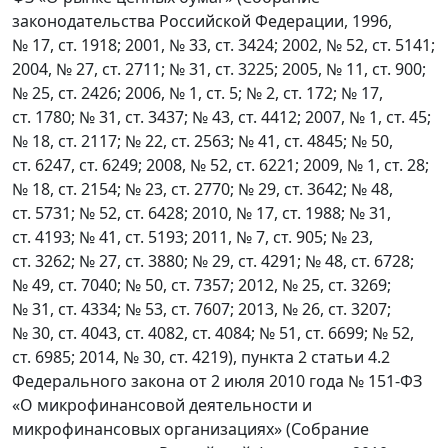
законодательства Российской Федерации, 1996,
№ 17, ст. 1918; 2001, № 33, ст. 3424; 2002, № 52, ст. 5141;
2004, № 27, ст. 2711; № 31, ст. 3225; 2005, № 11, ст. 900;
№ 25, ст. 2426; 2006, № 1, ст. 5; № 2, ст. 172; № 17,
ст. 1780; № 31, ст. 3437; № 43, ст. 4412; 2007, № 1, ст. 45;
№ 18, ст. 2117; № 22, ст. 2563; № 41, ст. 4845; № 50,
ст. 6247, ст. 6249; 2008, № 52, ст. 6221; 2009, № 1, ст. 28;
№ 18, ст. 2154; № 23, ст. 2770; № 29, ст. 3642; № 48,
ст. 5731; № 52, ст. 6428; 2010, № 17, ст. 1988; № 31,
ст. 4193; № 41, ст. 5193; 2011, № 7, ст. 905; № 23,
ст. 3262; № 27, ст. 3880; № 29, ст. 4291; № 48, ст. 6728;
№ 49, ст. 7040; № 50, ст. 7357; 2012, № 25, ст. 3269;
№ 31, ст. 4334; № 53, ст. 7607; 2013, № 26, ст. 3207;
№ 30, ст. 4043, ст. 4082, ст. 4084; № 51, ст. 6699; № 52,
ст. 6985; 2014, № 30, ст. 4219), пункта 2 статьи 4.2
Федерального закона от 2 июля 2010 года № 151-ФЗ
«О микрофинансовой деятельности и
микрофинансовых организациях» (Собрание