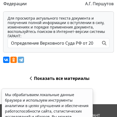
Федерации
А.Г. Першутов
Для просмотра актуального текста документа и
получения полной информации о вступлении в силу,
изменениях и порядке применения документа,
воспользуйтесь поиском в Интернет-версии системы
ГАРАНТ:
Показать все материалы
Мы обрабатываем локальные данные
браузера и используем инструменты
аналитики в целях улучшения и обеспечения
работоспособности сайта, статистических
© ООО "НПП "ГАРАНТ-СЕРВИС", 2026. Система ГАРАНТ
исследований и обзоров. Вы можете