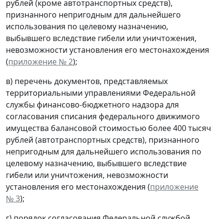
рублей (кроме автотранспортных средств),
признанного непригодным для дальнейшего
использования по целевому назначению,
выбывшего вследствие гибели или уничтожения,
невозможности установления его местонахождения
(
приложение № 2
);
в) перечень документов, представляемых
территориальными управлениями Федеральной
службы финансово-бюджетного надзора для
согласования списания федерального движимого
имущества балансовой стоимостью более 400 тысяч
рублей (автотранспортных средств), признанного
непригодным для дальнейшего использования по
целевому назначению, выбывшего вследствие
гибели или уничтожения, невозможности
установления его местонахождения (
приложение
№ 3
);
г) порядок согласования Федеральной службой