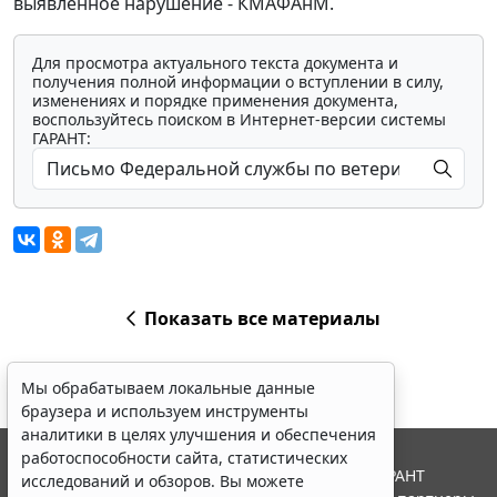
выявленное нарушение - КМАФАнМ.
Для просмотра актуального текста документа и
получения полной информации о вступлении в силу,
изменениях и порядке применения документа,
воспользуйтесь поиском в Интернет-версии системы
ГАРАНТ:
Показать все материалы
Мы обрабатываем локальные данные
браузера и используем инструменты
аналитики в целях улучшения и обеспечения
работоспособности сайта, статистических
© ООО "НПП "ГАРАНТ-СЕРВИС", 2026. Система ГАРАНТ
исследований и обзоров. Вы можете