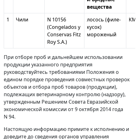
вещества
1
Чили
N 10156
лосось (филе-
КМ
(Congelados у
кусок)
Conservas Fitz
мороженый
Roy S.A.)
При отборе проб и дальнейшем использовании
продукции указанного предприятия
руководствуйтесь требованиями Положения о
едином порядке проведения совместных проверок
объектов и отбора проб товаров (продукции),
подлежащих ветеринарному контролю (надзору),
утвержденным Решением Совета Евразийской
экономической комиссии от 9 октября 2014 года
N 94.
Настоящую информацию примите к исполнению и
доведите до сведения органов управления