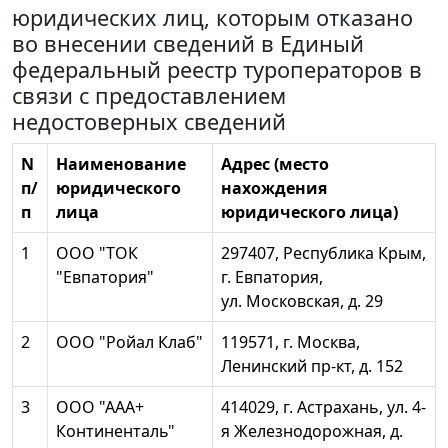
юридических лиц, которым отказано
во внесении сведений в Единый
федеральный реестр туроператоров в
связи с предоставлением
недостоверных сведений
N
Наименование
Адрес (место
п/
юридического
нахождения
п
лица
юридического лица)
1
ООО "ТОК
297407, Республика Крым,
"Евпатория"
г. Евпатория,
ул. Московская, д. 29
2
ООО "Ройал Клаб"
119571, г. Москва,
Ленинский пр-кт, д. 152
3
ООО "ААА+
414029, г. Астрахань, ул. 4-
Континенталь"
я Железнодорожная, д.