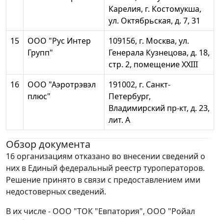
Карелия, г. Костомукша,
ул. Октябрьская, д. 7, 31
15
ООО "Рус Интер
109156, г. Москва, ул.
Групп"
Генерала Кузнецова, д. 18,
стр. 2, помещение XXIII
16
ООО "Аэротрэвэл
191002, г. Санкт-
плюс"
Петербург,
Владимирский пр-кт, д. 23,
лит. А
Обзор документа
16 организациям отказано во внесении сведений о
них в Единый федеральный реестр туроператоров.
Решение принято в связи с предоставлением ими
недостоверных сведений.
В их числе - ООО "ТОК "Евпатория", ООО "Ройал