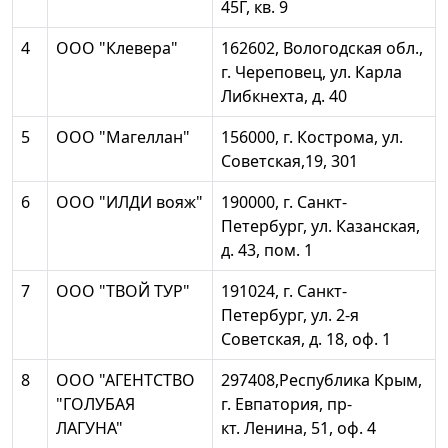
45Г, кв. 9
4
ООО "Клевера"
162602, Вологодская обл.,
г. Череповец, ул. Карла
Либкнехта, д. 40
5
ООО "Магеллан"
156000, г. Кострома, ул.
Советская,19, 301
6
ООО "ИЛДИ вояж"
190000, г. Санкт-
Петербург, ул. Казанская,
д. 43, пом. 1
7
ООО "ТВОЙ ТУР"
191024, г. Санкт-
Петербург, ул. 2-я
Советская, д. 18, оф. 1
8
ООО "АГЕНТСТВО
297408,Республика Крым,
"ГОЛУБАЯ
г. Евпатория, пр-
ЛАГУНА"
кт. Ленина, 51, оф. 4