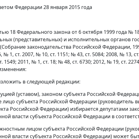
етом Федерации 28 января 2015 года
атью 18 Федерального закона от 6 октября 1999 года №
ьных (представительных) и исполнительных органов го
Собрание законодательства Российской Федерации, 1999, №
, № 1, ст. 2007, № 10, ст. 1151; № 43, ст. 5084; 2008, № 13, ст
. 1549; 2011, № 1, ст. 18; № 48, ст. 6730; 2012, № 19, ст. 2274
изменения:
2 изложить в следующей редакции:
итуцией (уставом), законом субъекта Российской Федер
 лицо субъекта Российской Федерации (руководитель 
екта Российской Федерации) избирается депутатами зак
нной власти субъекта Российской Федерации в соответс
ностным лицом субъекта Российской Федерации (руко
нной власти субъекта Российской Федерации) может бы