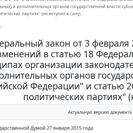
ьных) и исполнительных органов государственной власти субъ
итических партиях" (не вступил в силу)
5
еральный закон от 3 февраля 2
зменений в статью 18 Федера
ипах организации законодате
олнительных органов государ
ийской Федерации" и статью 2
политических партиях" (н
Актуальную версию документа
дарственной Думой 27 января 2015 года