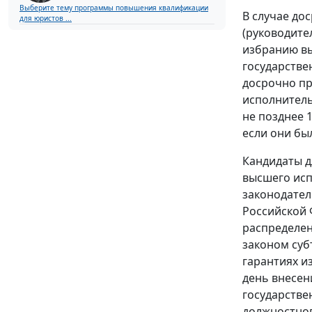
Выберите тему программы повышения квалификации
В случае до
для юристов ...
(руководите
избранию вы
государстве
досрочно пр
исполнитель
не позднее 
если они бы
Кандидаты д
высшего исп
законодател
Российской 
распределен
законом суб
гарантиях и
день внесен
государстве
должностног