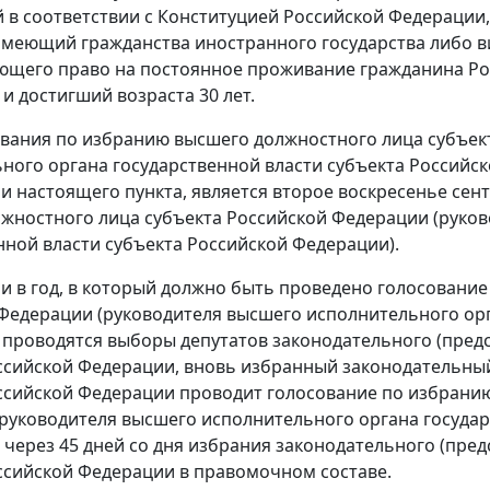
в соответствии с Конституцией Российской Федераци
имеющий гражданства иностранного государства либо ви
щего право на постоянное проживание гражданина Ро
 и достигший возраста 30 лет.
вания по избранию высшего должностного лица субъек
ного органа государственной власти субъекта Российск
 настоящего пункта, является второе воскресенье сент
жностного лица субъекта Российской Федерации (руко
нной власти субъекта Российской Федерации).
сли в год, в который должно быть проведено голосован
Федерации (руководителя высшего исполнительного орг
 проводятся выборы депутатов законодательного (предс
ссийской Федерации, вновь избранный законодательный
ссийской Федерации проводит голосование по избрани
руководителя высшего исполнительного органа государ
 через 45 дней со дня избрания законодательного (пред
ссийской Федерации в правомочном составе.