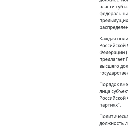
власти субъ
федеральные
предыдущих 
распределен
Каждая поли
Российской 
Федерации (
предлагает 
высшего дол
государстве
Порядок вне
лица субъек
Российской 
партиях".
Политическа
должность л