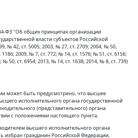
 184-ФЗ "Об общих принципах организации
сударственной власти субъектов Российской
 42, ст. 5005; 2003, № 27, ст. 2709; 2004, № 50,
. 1186; 2009, № 7, ст. 772; № 14, ст. 1576; № 51, ст. 6156;
; № 50, ст. 6954; 2013, № 14, ст. 1638; 2014, № 8, ст. 739)
ации может быть предусмотрено, что высшее
высшего исполнительного органа государственной
онодательного (представительного) органа
твии с положениями настоящего пункта.
водителем высшего исполнительного органа
ть избран гражданин Российской Федерации,