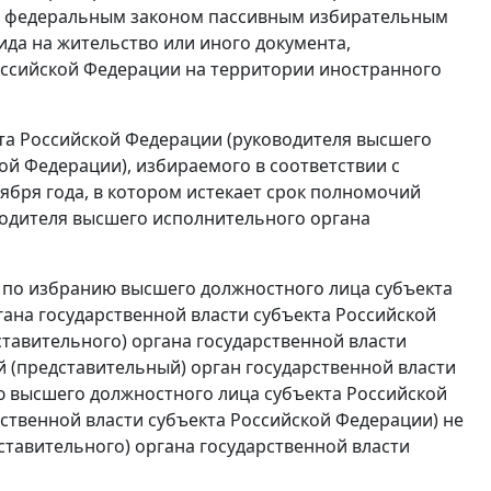
и, федеральным законом пассивным избирательным
да на жительство или иного документа,
ссийской Федерации на территории иностранного
та Российской Федерации (руководителя высшего
ой Федерации), избираемого в соответствии с
ября года, в котором истекает срок полномочий
водителя высшего исполнительного органа
ие по избранию высшего должностного лица субъекта
ана государственной власти субъекта Российской
тавительного) органа государственной власти
 (представительный) орган государственной власти
ю высшего должностного лица субъекта Российской
ственной власти субъекта Российской Федерации) не
ставительного) органа государственной власти