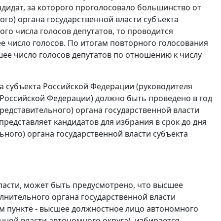
дидат, за которого проголосовало большинство от
ого) органа государственной власти субъекта
го числа голосов депутатов, то проводится
 число голосов. По итогам повторного голосования
ее число голосов депутатов по отношению к числу
а субъекта Российской Федерации (руководителя
 Российской Федерации) должно быть проведено в год
редставительного) органа государственной власти
редставляет кандидатов для избрания в срок до дня
ьного) органа государственной власти субъекта
области, может быть предусмотрено, что высшее
лнительного органа государственной власти
ем пункте - высшее должностное лицо автономного
нной власти автономного округа), избирается