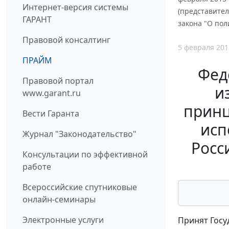
Интернет-версия системы
(представител
ГАРАНТ
закона "О пол
Правовой консалтинг
5 февраля 201
ПРАЙМ
Фед
Правовой портал
и
www.garant.ru
принц
Вести Гаранта
исп
Журнал "Законодательство"
Росс
Консультации по эффективной
работе
Всероссийские спутниковые
онлайн-семинары
Электронные услуги
Принят Госу