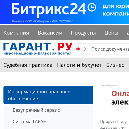
Компания
Вакансии
Продукты
Цены
Судебная практика
Налоги и бухучет
Бизнес
Информационно-правовое
обеспечение
Безупречный сервис
Система ГАРАНТ
Продукты и ус
февраля 2015