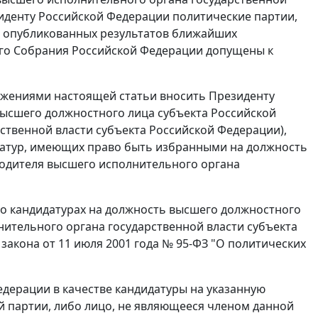
зиденту Российской Федерации политические партии,
о опубликованных результатов ближайших
го Собрания Российской Федерации допущены к
ожениями настоящей статьи вносить Президенту
высшего должностного лица субъекта Российской
ственной власти субъекта Российской Федерации),
датур, имеющих право быть избранными на должность
водителя высшего исполнительного органа
о кандидатурах на должность высшего должностного
нительного органа государственной власти субъекта
закона от 11 июля 2001 года № 95-ФЗ "О политических
дерации в качестве кандидатуры на указанную
 партии, либо лицо, не являющееся членом данной