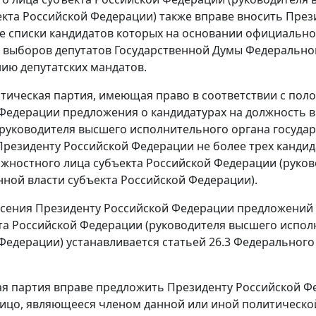
екта Российской Федерации) также вправе вносить Пре
 списки кандидатов которых на основании официальн
выборов депутатов Государственной Думы Федерально
ию депутатских мандатов.
тическая партия, имеющая право в соответствии с пол
Федерации предложения о кандидатурах на должность 
руководителя высшего исполнительного органа государ
Президенту Российской Федерации не более трех канди
жностного лица субъекта Российской Федерации (руко
нной власти субъекта Российской Федерации).
сения Президенту Российской Федерации предложений 
та Российской Федерации (руководителя высшего испол
Федерации) устанавливается статьей 26.3 Федерального 
я партия вправе предложить Президенту Российской Фе
ицо, являющееся членом данной или иной политической