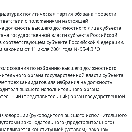
идатурах политическая партия обязана провести
ответствии с положениями настоящей
на должность высшего должностного лица субъекта
ана государственной власти субъекта Российской
в соответствующем субъекте Российской Федерации.
 законом от 11 июля 2001 года № 95-ФЗ "О
я голосования по избранию высшего должностного
нительного органа государственной власти субъекта
ет трех кандидатов для избрания на должность
водителя высшего исполнительного органа
ательный (представительный) орган государственной
й Федерации (руководителя высшего исполнительного
путатами законодательного (представительного)
анавливается конституцией (уставом), законом