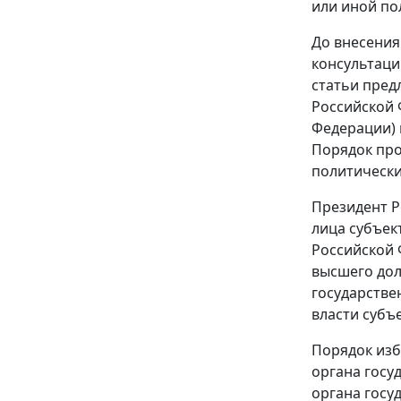
или иной по
До внесения
консультаци
статьи пред
Российской 
Федерации) 
Порядок про
политически
Президент Р
лица субъек
Российской 
высшего дол
государстве
власти субъ
Порядок изб
органа госу
органа госу