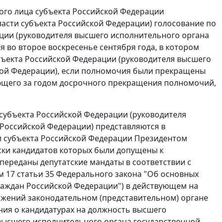
го лица субъекта Российской Федерации
ласти субъекта Российской Федерации) голосование по
ции (руководителя высшего исполнительного органа
 во второе воскресенье сентября года, в котором
ъекта Российской Федерации (руководителя высшего
кой Федерации), если полномочия были прекращены
дующего за годом досрочного прекращения полномочий,
субъекта Российской Федерации (руководителя
 Российской Федерации) представляются в
и субъекта Российской Федерации Президентом
ски кандидатов которых были допущены к
переданы депутатские мандаты в соответствии с
 17 статьи 35 Федерального закона "Об основных
раждан Российской Федерации") в действующем на
ожений законодательном (представительном) органе
ния о кандидатурах на должность высшего
высшего исполнительного органа государственной