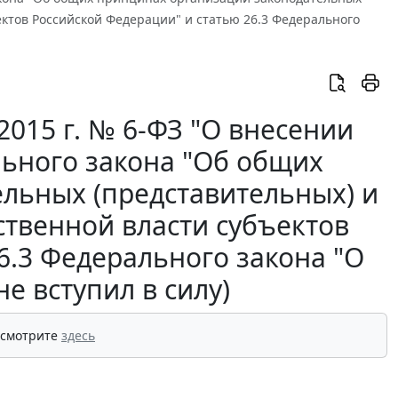
ектов Российской Федерации" и статью 26.3 Федерального
015 г. № 6-ФЗ "О внесении
льного закона "Об общих
льных (представительных) и
ственной власти субъектов
6.3 Федерального закона "О
е вступил в силу)
 смотрите
здесь