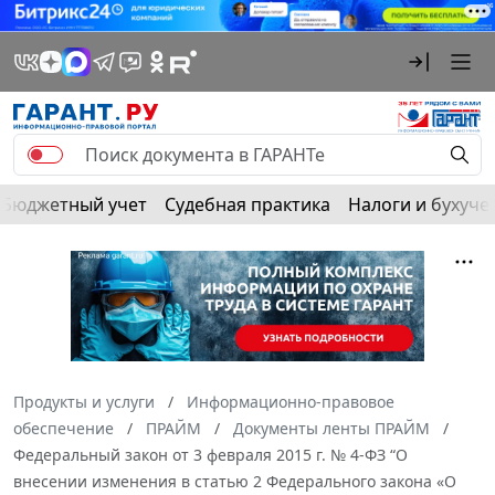
Бюджетный учет
Судебная практика
Налоги и бухуче
Продукты и услуги
Информационно-правовое
обеспечение
ПРАЙМ
Документы ленты ПРАЙМ
Федеральный закон от 3 февраля 2015 г. № 4-ФЗ “О
внесении изменения в статью 2 Федерального закона «О