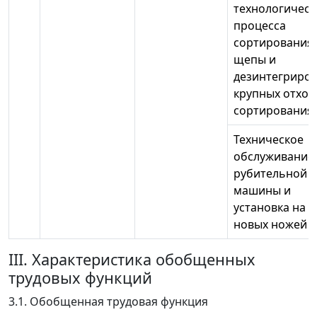
технологическ
процесса
сортирования
щепы и
дезинтегриро
крупных отход
сортирования
Техническое
обслуживание
рубительной
машины и
установка на 
новых ножей
III. Характеристика обобщенных
трудовых функций
3.1. Обобщенная трудовая функция