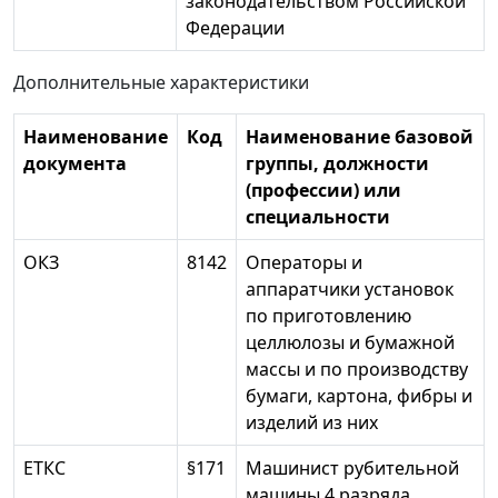
законодательством Российской
Федерации
Дополнительные характеристики
Наименование
Код
Наименование базовой
документа
группы, должности
(профессии) или
специальности
ОКЗ
8142
Операторы и
аппаратчики установок
по приготовлению
целлюлозы и бумажной
массы и по производству
бумаги, картона, фибры и
изделий из них
ЕТКС
§171
Машинист рубительной
машины 4 разряда