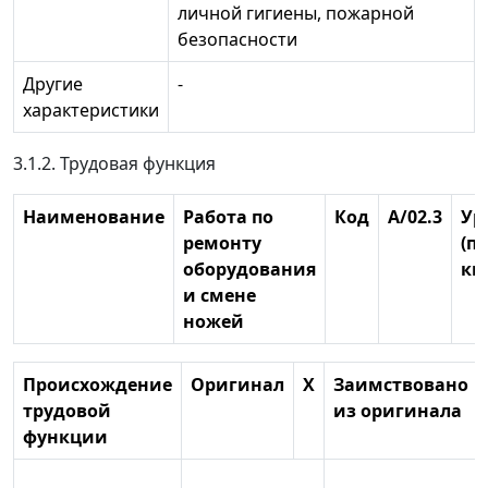
личной гигиены, пожарной
безопасности
Другие
-
характеристики
3.1.2. Трудовая функция
Наименование
Работа по
Код
A/02.3
Ур
ремонту
(п
оборудования
кв
и смене
ножей
Происхождение
Оригинал
X
Заимствовано
трудовой
из оригинала
функции