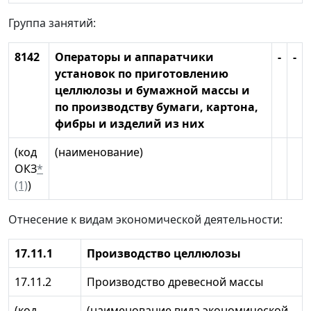
Группа занятий:
8142
Операторы и аппаратчики
-
-
установок по приготовлению
целлюлозы и бумажной массы и
по производству бумаги, картона,
фибры и изделий из них
(код
(наименование)
ОКЗ
*
(1)
)
Отнесение к видам экономической деятельности:
17.11.1
Производство целлюлозы
17.11.2
Производство древесной массы
(код
(наименование вида экономической