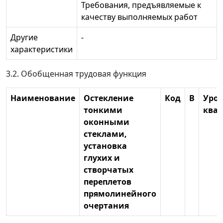
Требования, предъявляемые к
качеству выполняемых работ
Другие
-
характеристики
3.2. Обобщенная трудовая функция
Наименование
Остекление
Код
В
Уро
тонкими
ква
оконными
стеклами,
установка
глухих и
створчатых
переплетов
прямолинейного
очертания