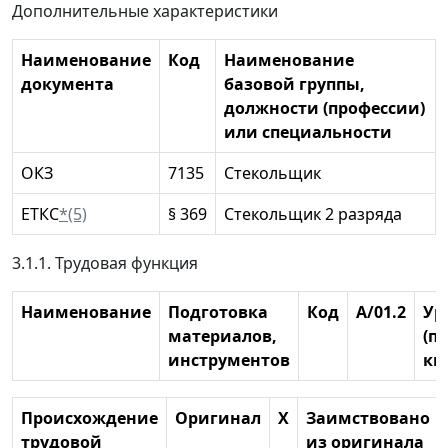
Дополнительные характеристики
Наименование
Код
Наименование
документа
базовой группы,
должности (профессии)
или специальности
ОКЗ
7135
Стекольщик
ЕТКС
*(5)
§ 369
Стекольщик 2 разряда
3.1.1. Трудовая функция
Наименование
Подготовка
Код
А/01.2
Ур
материалов,
(п
инструментов
кв
Происхождение
Оригинал
X
Заимствовано
трудовой
из оригинала