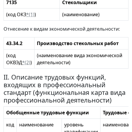
7135
Стекольщики
(код ОКЗ
*(1)
)
(наименование)
Отнесение к видам экономической деятельности:
43.34.2
Производство стекольных работ
(код
(наименование вида экономической
ОКВЭД
*(2)
)
деятельности)
II. Описание трудовых функций,
входящих в профессиональный
стандарт (функциональная карта вида
профессиональной деятельности)
Обобщенные трудовые функции
Трудовые 
код
наименование
уровень
наименован
квалификации