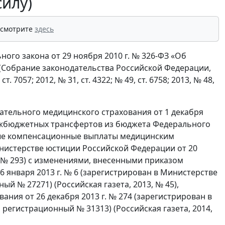
силу)
 смотрите
здесь
ного закона от 29 ноября 2010 г. № 326-ФЗ «Об
(Собрание законодательства Российской Федерации,
, ст. 7057; 2012, № 31, ст. 4322; № 49, ст. 6758; 2013, № 48,
ательного медицинского страхования от 1 декабря
межбюджетных трансфертов из бюджета Федерального
ые компенсационные выплаты медицинским
инистерстве юстиции Российской Федерации от 20
1, № 293) с изменениями, внесенными приказом
 января 2013 г. № 6 (зарегистрирован в Министерстве
й № 27271) (Российская газета, 2013, № 45),
ния от 26 декабря 2013 г. № 274 (зарегистрирован в
 регистрационный № 31313) (Российская газета, 2014,