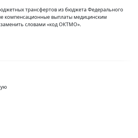
жбюджетных трансфертов из бюджета Федерального
ые компенсационные выплаты медицинским
 заменить словами «код ОКТМО».
и
щую