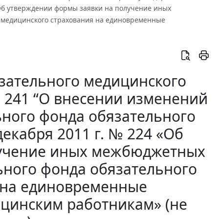
«Об утверждении формы заявки на получение иных
 медицинского страхования на единовременные
зательного медицинского
№ 241 “О внесении изменений
ьного фонда обязательного
екабря 2011 г. № 224 «Об
лучение иных межбюджетных
ьного фонда обязательного
 на единовременные
цинским работникам» (не