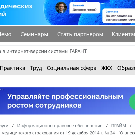
Демо
Семинары
Стать партнером
Клиента
Практика
Труд
Социальная сфера
ЖКХ
Образ
луги
Информационно-правовое обеспечение
ПРАЙМ
 медицинского страхования от 19 декабря 2014 г. № 241 “О вн