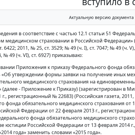
вступило в 
Актуальную версию документа
едения в соответствие с частью 12.1 статьи 51 Федераль
м медицинском страховании в Российской Федерации» 
. 6422; 2011, № 25, ст. 3529; № 49 (ч. I), ст. 7047; № 49 (ч. V)
4, № 49 (ч. VI), ст. 6927) приказываю:
овании Приложения к приказу Федерального фонда обяз
24 «Об утверждении формы заявки на получение иных 
ательного медицинского страхования на единовременн
 (далее - Приложение к Приказу) (зарегистрирован в М
1 г., регистрационный № 22683) (Российская газета, 201
о фонда обязательного медицинского страхования от 16
ийской Федерации от 22 февраля 2013 г., регистрационны
дерального фонда обязательного медицинского страхова
е юстиции Российской Федерации от 13 февраля 2014 г.,
«2014 года» заменить словами «2015 года».