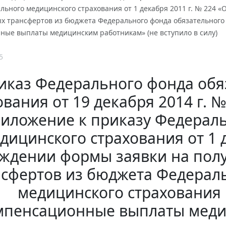
льного медицинского страхования от 1 декабря 2011 г. № 224 
 трансфертов из бюджета Федерального фонда обязательного
ные выплаты медицинским работникам» (не вступило в силу)
5
иказ Федерального фонда обя
ования от 19 декабря 2014 г. 
риложение к приказу Федерал
дицинского страхования от 1 д
рждении формы заявки на по
нсфертов из бюджета Федерал
медицинского страхования
мпенсационные выплаты меди