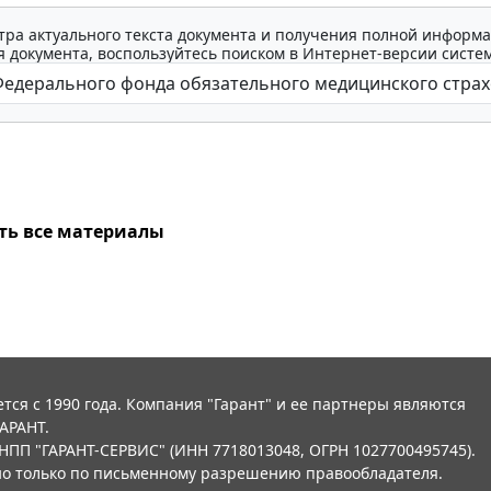
тра актуального текста документа и получения полной информа
 документа, воспользуйтесь поиском в Интернет-версии систе
ть все материалы
тся с 1990 года. Компания "Гарант" и ее партнеры являются
АРАНТ.
НПП "ГАРАНТ-СЕРВИС" (ИНН 7718013048, ОГРН 1027700495745).
о только по письменному разрешению правообладателя.