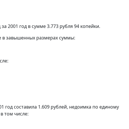
а 2001 год в сумме 3.773 рубля 94 копейки.
е в завышенных размерах суммы:
сле:
1 год составила 1.609 рублей, недоимка по единому
 в том числе: