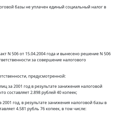
оговой базы не уплачен единый социальный налог в
акт N 506 от 15.04.2004 года и вынесено решение N 506
ответственности за совершение налогового
етственности, предусмотренной:
лиц за 2001 год в результате занижения налоговой
то составляет 2.898 рублей 40 копеек;
 2001 год, в результате занижения налоговой базы в
вляет 4.581 рубль 76 копеек, в том числе: