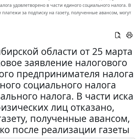
лога удовлетворено в части единого социального налога. В
у платежи за подписку на газету, полученные авансом, могут
бирской области от 25 марта
сковое заявление налогового
ного предпринимателя налога
иного социального налога
ального налога. В части иска
физических лиц отказано,
газету, полученные авансом,
ко после реализации газеты