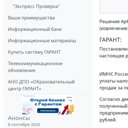
"Экспресс Проверка"
Ваши преимущества
Решение Арб
(извлечение
Информационный банк
ГАРАНТ:
Информационные материалы
Постановлен
Купить систему ГАРАНТ
настоящее р
Телекоммуникационное
обновление
ИМНС России
уплаты нало
АНО ДПО «Образовательный
продаж за пе
центр ГАРАНТ»
Согласно дек
полученный 
предпринима
Анонсы
рублей.
8 сентября 2026