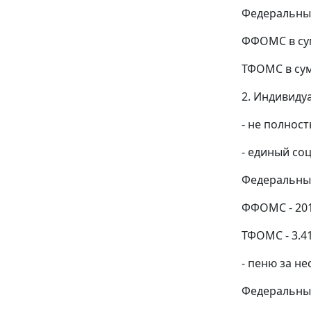
Федеральный
ФФОМС в сум
ТФОМС в сум
2. Индивиду
- не полност
- единый соц
Федеральный
ФФОМС - 201
ТФОМС - 3.41
- пеню за не
Федеральный