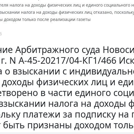
ля налога на доходы физических лиц и единого социального на
взыскании налога на доходы физических лиц отказано, поскольк
ы доходом только после реализации газеты
6
ие Арбитражного суда Новоси
 г. N А-45-20217/04-КГ1/466 И
а о взыскании с индивидуаль
 доходы физических лиц и ед
етворено в части единого соци
взыскании налога на доходы 
льку платежи за подписку на 
т быть признаны доходом толь