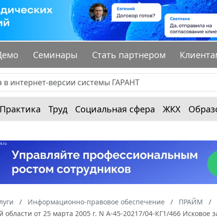
Демо
Семинары
Стать партнером
Клиента
Практика
Труд
Социальная сфера
ЖКХ
Образ
луги
Информационно-правовое обеспечение
ПРАЙМ
 области от 25 марта 2005 г. N А-45-20217/04-КГ1/466 Исковое