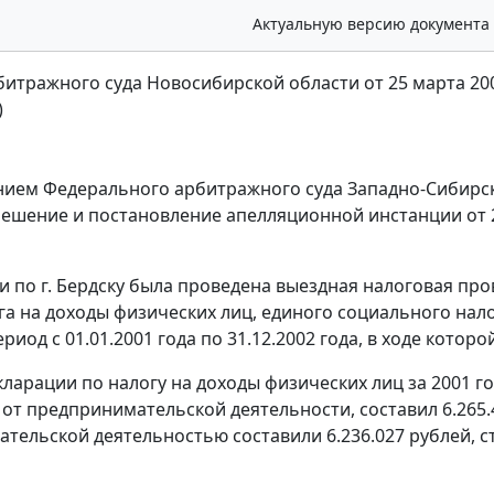
Актуальную версию документа
итражного суда Новосибирской области от 25 марта 2005
)
ием Федерального арбитражного суда Западно-Сибирского
ешение и постановление апелляционной инстанции от 24
 по г. Бердску была проведена выездная налоговая про
га на доходы физических лиц, единого социального нало
риод с 01.01.2001 года по 31.12.2002 года, в ходе кото
ларации по налогу на доходы физических лиц за 2001 год
от предпринимательской деятельности, составил 6.265.4
тельской деятельностью составили 6.236.027 рублей, с