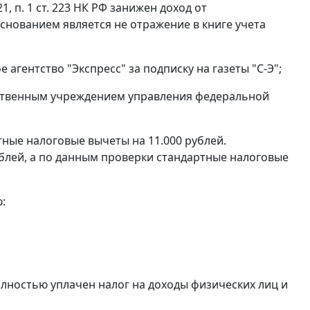
21
,
п. 1
ст. 223 НК РФ занижен доход от
снованием является не отражение в книге учета
ое агентство "Экспресс" за подписку на газеты "С-Э";
сударственным учреждением управления федеральной
ые налоговые вычеты на 11.000 рублей.
блей, а по данным проверки стандартные налоговые
:
лностью уплачен налог на доходы физических лиц и