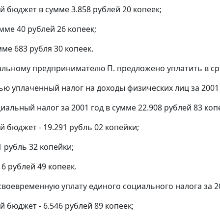
 бюджет в сумме 3.858 рублей 20 копеек;
ме 40 рублей 26 копеек;
ме 683 рубля 30 копеек.
альному предпринимателю П. предложено уплатить в сро
ью уплаченный налог на доходы физических лиц за 2001 
иальный налог за 2001 год в сумме 22.908 рублей 83 копе
 бюджет - 19.291 рубль 02 копейки;
 рубль 32 копейки;
6 рублей 49 копеек.
своевременную уплату единого социального налога за 200
 бюджет - 6.546 рублей 89 копеек;