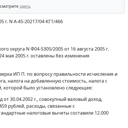
 смотрите
здесь
 г. N А-45-20217/04-КГ1/466
 округа N Ф04-5305/2005 от 16 августа 2005 г.
 мая 2005 г. оставлены без изменения
верка ИП П. по вопросу правильности исчисления и
га, налога на добавленную стоимость, налога с
рой, которой было установлено следующее:
 от 30.04.2002 г., совокупный валовый доход,
59 рублей, расходы, связанные с
тандартные налоговые вычеты составили 12.000