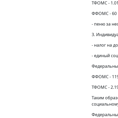
ТФОМС - 1.01
ФФОМС - 60 
- пеню за не
3. Индивиду
- налог на д
- единый соц
Федеральный
ФФОМС - 119
ТФОМС - 2.1
Таким образ
социальному 
Федеральный