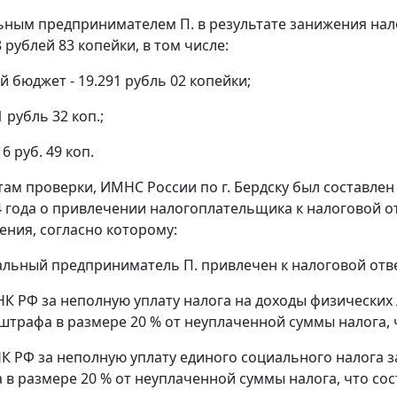
ным предпринимателем П. в результате занижения нал
 рублей 83 копейки, в том числе:
 бюджет - 19.291 рубль 02 копейки;
 рубль 32 коп.;
6 руб. 49 коп.
ам проверки, ИМНС России по г. Бердску был составлен 
04 года о привлечении налогоплательщика к налоговой 
ния, согласно которому:
альный предприниматель П. привлечен к налоговой отв
 НК РФ за неполную уплату налога на доходы физических 
 штрафа в размере 20 % от неуплаченной суммы налога, ч
НК РФ за неполную уплату единого социального налога за
в размере 20 % от неуплаченной суммы налога, что соста