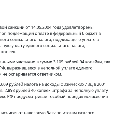
овой санкции от 14.05.2004 года удовлетворены
лог, подлежащий оплате в федеральный бюджет в
иного социального налога, подлежащего уплате в
олную уплату единого социального налога,
 копеек.
нными частично в сумме 3.105 рублей 94 копейки, так
 РФ, выразившееся в неполной уплате единого
и не оспаривается ответчиком.
.609 рублей налога на доходы физических лиц в 2001
ов, 2.898 рублей 40 копеек штрафа за неполную уплату
екс
РФ предусматривает особый порядок исчисления
 исчисляют налоговую базу по итогам каждого