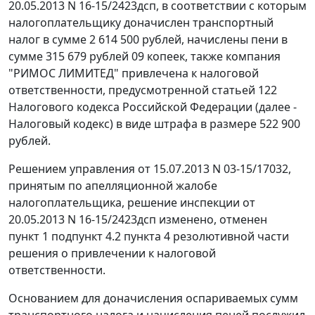
20.05.2013 N 16-15/2423дсп, в соответствии с которым
налогоплательщику доначислен транспортный
налог в сумме 2 614 500 рублей, начислены пени в
сумме 315 679 рублей 09 копеек, также компания
"РИМОС ЛИМИТЕД" привлечена к налоговой
ответственности, предусмотренной
статьей 122
Налогового кодекса Российской Федерации (далее -
Налоговый кодекс) в виде штрафа в размере 522 900
рублей.
Решением управления от 15.07.2013 N 03-15/17032,
принятым по апелляционной жалобе
налогоплательщика, решение инспекции от
20.05.2013 N 16-15/2423дсп изменено, отменен
пункт 1 подпункт 4.2 пункта 4 резолютивной части
решения о привлечении к налоговой
ответственности.
Основанием для доначисления оспариваемых сумм
транспортного налога и начисления пеней послужил