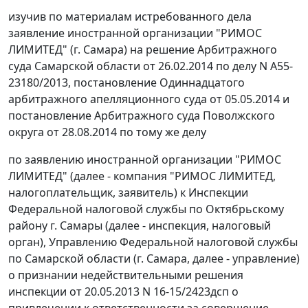
изучив по материалам истребованного дела
заявление иностранной организации "РИМОС
ЛИМИТЕД" (г. Самара) на
решение
Арбитражного
суда Самарской области от 26.02.2014 по делу N А55-
23180/2013,
постановление
Одиннадцатого
арбитражного апелляционного суда от 05.05.2014 и
постановление
Арбитражного суда Поволжского
округа от 28.08.2014 по тому же делу
по заявлению иностранной организации "РИМОС
ЛИМИТЕД" (далее - компания "РИМОС ЛИМИТЕД,
налогоплательщик, заявитель) к Инспекции
Федеральной налоговой службы по Октябрьскому
району г. Самары (далее - инспекция, налоговый
орган), Управлению Федеральной налоговой службы
по Самарской области (г. Самара, далее - управление)
о признании недействительными решения
инспекции от 20.05.2013 N 16-15/2423дсп о
привлечении к ответственности за совершение