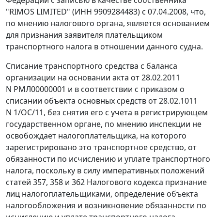
"RIMOS LIMITED" (ИНН 9909284483) с 07.04.2008, что,
по мнению налогового органа, является основанием
для признания заявителя плательщиком
транспортного налога в отношении данного судна.
Списание транспортного средства с баланса
организации на основании акта от 28.02.2011
N РМЛ00000001 и в соответствии с приказом о
списании объекта основных средств от 28.02.1011
N 1/ОС/11, без снятия его с учета в регистрирующем
государственном органе, по мнению инспекции не
освобождает налогоплательщика, на которого
зарегистрировано это транспортное средство, от
обязанности по исчислению и уплате транспортного
налога, поскольку в силу императивных положений
статей 357
,
358
и
362
Налогового кодекса признание
лиц налогоплательщиками, определение объекта
налогообложения и возникновение обязанности по
исчислению и уплате транспортного налога