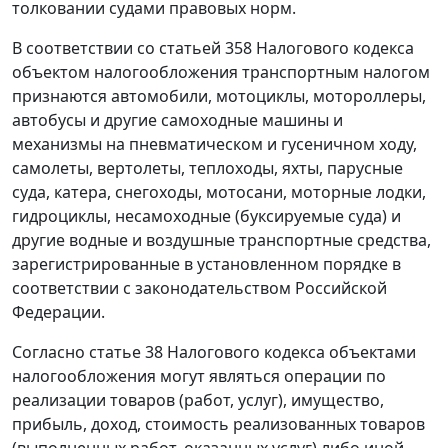
толковании судами правовых норм.
В соответствии со
статьей 358
Налогового кодекса
объектом налогообложения транспортным налогом
признаются автомобили, мотоциклы, мотороллеры,
автобусы и другие самоходные машины и
механизмы на пневматическом и гусеничном ходу,
самолеты, вертолеты, теплоходы, яхты, парусные
суда, катера, снегоходы, мотосани, моторные лодки,
гидроциклы, несамоходные (буксируемые суда) и
другие водные и воздушные транспортные средства,
зарегистрированные в установленном порядке в
соответствии с законодательством Российской
Федерации.
Согласно
статье 38
Налогового кодекса объектами
налогообложения могут являться операции по
реализации товаров (работ, услуг), имущество,
прибыль, доход, стоимость реализованных товаров
(выполненных работ, оказанных услуг) либо иной