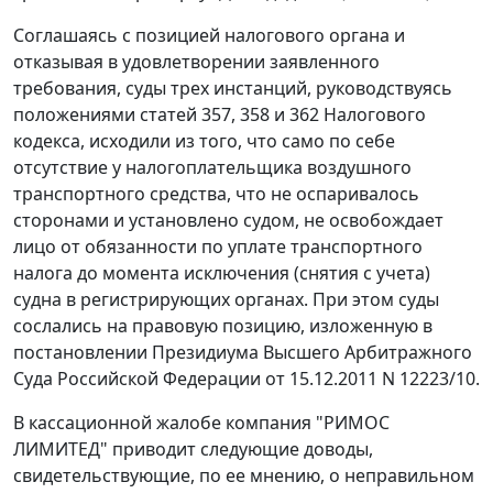
Соглашаясь с позицией налогового органа и
отказывая в удовлетворении заявленного
требования, суды трех инстанций, руководствуясь
положениями
статей 357
,
358
и
362
Налогового
кодекса, исходили из того, что само по себе
отсутствие у налогоплательщика воздушного
транспортного средства, что не оспаривалось
сторонами и установлено судом, не освобождает
лицо от обязанности по уплате транспортного
налога до момента исключения (снятия с учета)
судна в регистрирующих органах. При этом суды
сослались на правовую позицию, изложенную в
постановлении
Президиума Высшего Арбитражного
Суда Российской Федерации от 15.12.2011 N 12223/10.
В кассационной жалобе компания "РИМОС
ЛИМИТЕД" приводит следующие доводы,
свидетельствующие, по ее мнению, о неправильном