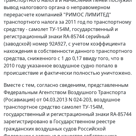
вывод налогового органа о неправомерном
перерасчете компанией "РИМОС ЛИМИТЕД"
транспортного налога за 2011 год по транспортному
средству - самолет ТУ-154М, государственный и
регистрационный знаки RA-85744 серийный
(заводской) номер 92А927, с учетом коэффициента
нахождения в собственности данного транспортного
средства, сниженного с 1 до 0,17 ввиду того, что в
2010 году указанное воздушное судно попало в
происшествие и фактически полностью уничтожено.
Вместе с тем, согласно сведениям, представленным
Федеральным Агентством Воздушного Транспорта
(Росавиация) от 04.03.2013 N 024-203, воздушное
транспортное средство самолет ТУ-154М,
государственный и регистрационный знаки RA-85744
зарегистрировано в Государственном реестре
гражданских воздушных судов Российской
Федерации с записью в качестве собственника