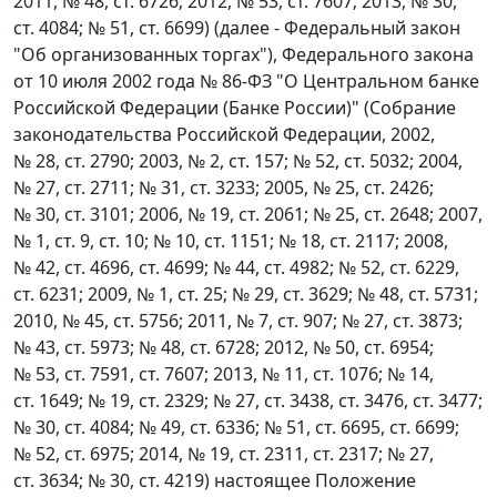
2011, № 48, ст. 6726; 2012, № 53, ст. 7607; 2013, № 30,
ст. 4084; № 51, ст. 6699) (далее - Федеральный закон
"Об организованных торгах"), Федерального закона
от 10 июля 2002 года № 86-ФЗ "О Центральном банке
Российской Федерации (Банке России)" (Собрание
законодательства Российской Федерации, 2002,
№ 28, ст. 2790; 2003, № 2, ст. 157; № 52, ст. 5032; 2004,
№ 27, ст. 2711; № 31, ст. 3233; 2005, № 25, ст. 2426;
№ 30, ст. 3101; 2006, № 19, ст. 2061; № 25, ст. 2648; 2007,
№ 1, ст. 9, ст. 10; № 10, ст. 1151; № 18, ст. 2117; 2008,
№ 42, ст. 4696, ст. 4699; № 44, ст. 4982; № 52, ст. 6229,
ст. 6231; 2009, № 1, ст. 25; № 29, ст. 3629; № 48, ст. 5731;
2010, № 45, ст. 5756; 2011, № 7, ст. 907; № 27, ст. 3873;
№ 43, ст. 5973; № 48, ст. 6728; 2012, № 50, ст. 6954;
№ 53, ст. 7591, ст. 7607; 2013, № 11, ст. 1076; № 14,
ст. 1649; № 19, ст. 2329; № 27, ст. 3438, ст. 3476, ст. 3477;
№ 30, ст. 4084; № 49, ст. 6336; № 51, ст. 6695, ст. 6699;
№ 52, ст. 6975; 2014, № 19, ст. 2311, ст. 2317; № 27,
ст. 3634; № 30, ст. 4219) настоящее Положение