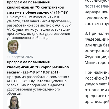
Российскую 
Программа повышения
постановле
квалификации "О контрактной
неразрешени
системе в сфере закупок" (44-ФЗ)"
Об актуальных изменениях в КС
- уполномоч
узнаете, став участником программы,
соответству
разработанной совместно с АО ''СБЕР
А". Слушателям, успешно освоившим
3. При нали
программу, выдаются удостоверения
установленного образца.
Федерации и
или лица бе
иностранног
Федерации, 
11 августа 2026
Программа повышения
Министерств
квалификации "О корпоративном
При наличии
заказе" (223-ФЗ от 18.07.2011)
Программа разработана совместно с
Российской 
АО ''СБЕР А". Слушателям, успешно
уведомляет 
освоившим программу, выдаются
удостоверения установленного
отношении и
образца.
представите
организаций