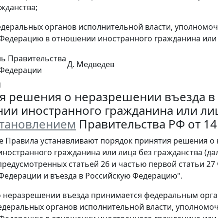
ажданства;
деральных органов исполнительной власти, уполномоч
Федерацию в отношении иностранного гражданина или 
ль Правительства
Д. Медведев
 Федерации
а
я решения о неразрешении въезда в
ии иностранного гражданина или лиц
тановлением
Правительства РФ от 14 
е Правила устанавливают порядок принятия решения о
ностранного гражданина или лица без гражданства (да
предусмотренных статьей 26 и частью первой статьи 27
Федерации и въезда в Российскую Федерацию".
о неразрешении въезда принимается федеральным орг
деральных органов исполнительной власти, уполномо