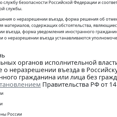
 службу безопасности Российской Федерации и соотв
ой службы.
шения о неразрешении въезда, форма решения об отме
я материалов, содержащих обстоятельства, являющиес
и въезда, форма уведомления иностранного гражданин
ии о неразрешении въезда устанавливаются уполномо
нь
ьных органов исполнительной власт
 о неразрешении въезда в Российс
нного гражданина или лица без гражд
тановлением
Правительства РФ от 14 
ии
ии
оны России