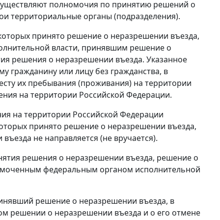
существляют полномочия по принятию решений о
вои территориальные органы (подразделения).
 которых принято решение о неразрешении въезда,
олнительной власти, принявшим решение о
ятия решения о неразрешении въезда. Указанное
у гражданину или лицу без гражданства, в
есту их пребывания (проживания) на территории
ения на территории Российской Федерации.
ния на территории Российской Федерации
которых принято решение о неразрешении въезда,
ъезда не направляется (не вручается).
нятия решения о неразрешении въезда, решение о
омоченным федеральным органом исполнительной
инявший решение о неразрешении въезда, в
ом решении о неразрешении въезда и о его отмене