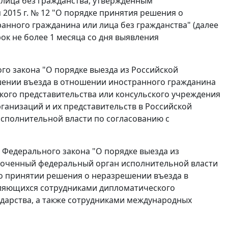
лица без гражданства, утвержденным
2015 г. № 12 "О порядке принятия решения о
нного гражданина или лица без гражданства" (далее
ок не более 1 месяца со дня выявления
го закона "О порядке выезда из Российской
шении въезда в отношении иностранного гражданина
кого представительства или консульского учреждения
ганизаций и их представительств в Российской
полнительной власти по согласованию с
 Федерального закона "О порядке выезда из
моченный федеральный орган исполнительной власти
о принятии решения о неразрешении въезда в
вляющихся сотрудниками дипломатического
ударства, а также сотрудниками международных