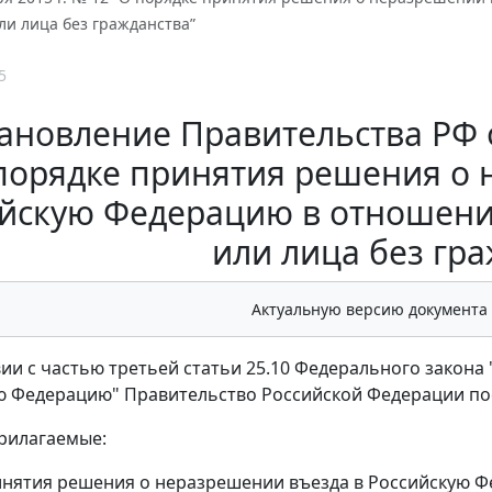
ли лица без гражданства”
5
ановление Правительства РФ от
порядке принятия решения о 
йскую Федерацию в отношени
или лица без гра
Актуальную версию документа
вии с частью третьей статьи 25.10 Федерального закона
ю Федерацию" Правительство Российской Федерации по
рилагаемые:
нятия решения о неразрешении въезда в Российскую Ф