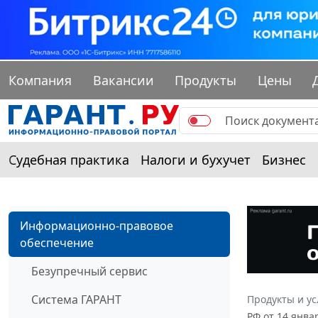
Компания
Вакансии
Продукты
Цены
Судебная практика
Налоги и бухучет
Бизнес
Информационно-правовое
обеспечение
Безупречный сервис
Система ГАРАНТ
Продукты и ус
РФ от 14 янв