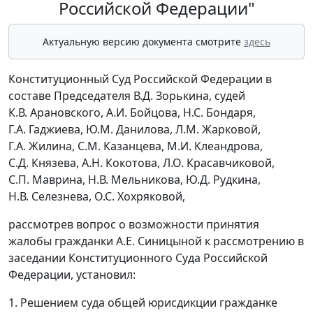
Российской Федерации"
Актуальную версию документа смотрите
здесь
Конституционный Суд Российской Федерации в
составе Председателя В.Д. Зорькина, судей
К.В. Арановского, А.И. Бойцова, Н.С. Бондаря,
Г.А. Гаджиева, Ю.М. Данилова, Л.М. Жарковой,
Г.А. Жилина, С.М. Казанцева, М.И. Клеандрова,
С.Д. Князева, А.Н. Кокотова, Л.О. Красавчиковой,
С.П. Маврина, Н.В. Мельникова, Ю.Д. Рудкина,
Н.В. Селезнева, О.С. Хохряковой,
рассмотрев вопрос о возможности принятия
жалобы гражданки А.Е. Синицыной к рассмотрению в
заседании Конституционного Суда Российской
Федерации, установил:
1. Решением суда общей юрисдикции гражданке