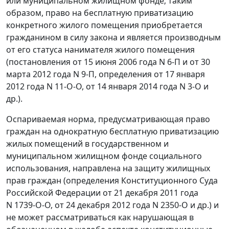
или муниципальном жилищном фонде; таким
образом, право на бесплатную приватизацию
конкретного жилого помещения приобретается
гражданином в силу закона и является производным
от его статуса нанимателя жилого помещения
(постановления от 15 июня 2006 года N 6-П и от 30
марта 2012 года N 9-П, определения от 17 января
2012 года N 11-О-О, от 14 января 2014 года N 3-О и
др.).
Оспариваемая норма, предусматривающая право
граждан на однократную бесплатную приватизацию
жилых помещений в государственном и
муниципальном жилищном фонде социального
использования, направлена на защиту жилищных
прав граждан (определения Конституционного Суда
Российской Федерации от 21 декабря 2011 года
N 1739-О-О, от 24 декабря 2012 года N 2350-О и др.) и
не может рассматриваться как нарушающая в