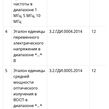
частоты в
диапазоне 1
МГц, 5 МГц, 10
МГц
4
Эталон единицы
3.2.ГДИ.0004.2014
12
переменного
электрического
напряжения в
диапазоне *...*
В
5
Эталон единицы
3.2.ГДИ.0005.2014
12
средней
мощности
оптического
излучения в
ВОСП в
диапазоне *...*