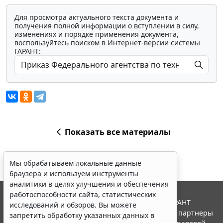
Для просмотра актуального текста документа и
получения полной информации о вступлении в силу,
изменениях и порядке применения документа,
воспользуйтесь поиском в Интернет-версии системы
ГАРАНТ:
Показать все материалы
Мы обрабатываем локальные данные
браузера и используем инструменты
аналитики в целях улучшения и обеспечения
работоспособности сайта, статистических
© ООО "НПП "ГАРАНТ-СЕРВИС", 2026. Система ГАРАНТ
исследований и обзоров. Вы можете
выпускается с 1990 года. Компания "Гарант" и ее партнеры
запретить обработку указанных данных в