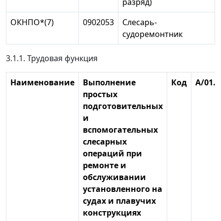
разряд)
ОКНПО*(7)
0902053
Слесарь-
судоремонтник
3.1.1. Трудовая функция
Наименование
Выполнение
Код
А/01.2
простых
подготовительных
и
вспомогательных
слесарных
операций при
ремонте и
обслуживании
установленного на
судах и плавучих
конструкциях