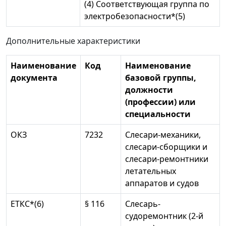
(4) Соответствующая группа по
электробезопасности*(5)
Дополнительные характеристики
Наименование
Код
Наименование
документа
базовой группы,
должности
(профессии) или
специальности
ОКЗ
7232
Слесари-механики,
слесари-сборщики и
слесари-ремонтники
летательных
аппаратов и судов
ЕТКС*(6)
§ 116
Слесарь-
судоремонтник (2-й