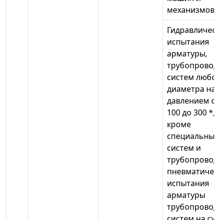
механизмов
Гидравличес
испытания
арматуры,
трубопровод
систем любо
диаметра на 
давлением с
100 до 300 *,
кроме
специальных
систем и
трубопровод
пневматичес
испытания
арматуры
трубопровод
систем на су