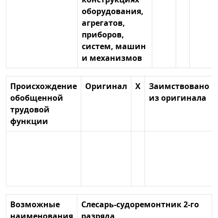
оборудования,
агрегатов,
приборов,
систем, машин
и механизмов
Происхождение
Оригинал
Х
Заимствовано
обобщенной
из оригинала
трудовой
функции
Возможные
Слесарь-судоремонтник 2-го
наименования
разряда