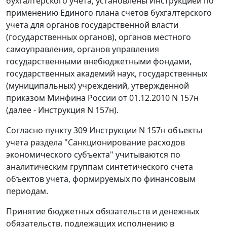
бухгалтерского учета, установлены Инструкцией по
применению Единого плана счетов бухгалтерского
учета для органов государственной власти
(государственных органов), органов местного
самоуправления, органов управления
государственными внебюджетными фондами,
государственных академий наук, государственных
(муниципальных) учреждений, утвержденной
приказом Минфина России от 01.12.2010 N 157н
(далее - Инструкция N 157н).
Согласно пункту 309 Инструкции N 157н объекты
учета раздела "Санкционирование расходов
экономического субъекта" учитываются по
аналитическим группам синтетического счета
объектов учета, формируемых по финансовым
периодам.
Принятие бюджетных обязательств и денежных
обязательств, подлежащих исполнению в