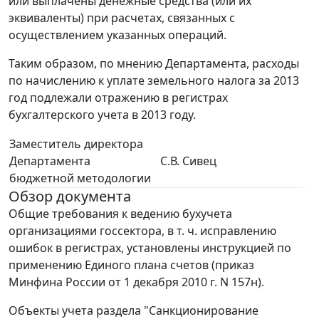
или выплачены денежные средства (или их
эквиваленты) при расчетах, связанных с
осуществлением указанных операций.
Таким образом, по мнению Департамента, расходы
по начислению к уплате земельного налога за 2013
год подлежали отражению в регистрах
бухгалтерского учета в 2013 году.
Заместитель директора
Департамента
С.В. Сивец
бюджетной методологии
Обзор документа
Общие требования к ведению бухучета
организациями госсектора, в т. ч. исправлению
ошибок в регистрах, установлены инструкцией по
применению Единого плана счетов (приказ
Минфина России от 1 декабря 2010 г. N 157н).
Объекты учета раздела "Санкционирование