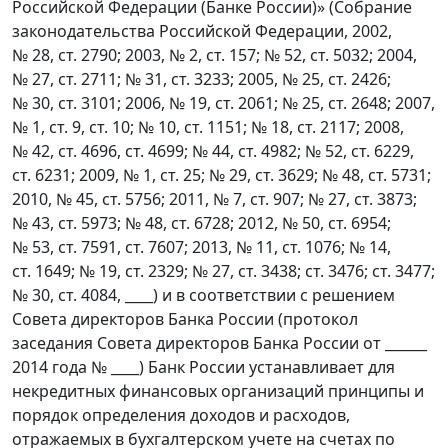
Российской Федерации (Банке России)» (Собрание
законодательства Российской Федерации, 2002,
№ 28, ст. 2790; 2003, № 2, ст. 157; № 52, ст. 5032; 2004,
№ 27, ст. 2711; № 31, ст. 3233; 2005, № 25, ст. 2426;
№ 30, ст. 3101; 2006, № 19, ст. 2061; № 25, ст. 2648; 2007,
№ 1, ст. 9, ст. 10; № 10, ст. 1151; № 18, ст. 2117; 2008,
№ 42, ст. 4696, ст. 4699; № 44, ст. 4982; № 52, ст. 6229,
ст. 6231; 2009, № 1, ст. 25; № 29, ст. 3629; № 48, ст. 5731;
2010, № 45, ст. 5756; 2011, № 7, ст. 907; № 27, ст. 3873;
№ 43, ст. 5973; № 48, ст. 6728; 2012, № 50, ст. 6954;
№ 53, ст. 7591, ст. 7607; 2013, № 11, ст. 1076; № 14,
ст. 1649; № 19, ст. 2329; № 27, ст. 3438; ст. 3476; ст. 3477;
№ 30, ст. 4084, ____) и в соответствии с решением
Совета директоров Банка России (протокол
заседания Совета директоров Банка России от ______
2014 года № ____) Банк России устанавливает для
некредитных финансовых организаций принципы и
порядок определения доходов и расходов,
отражаемых в бухгалтерском учете на счетах по