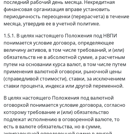
последний рабочий день месяца. Некредитная
финансовая организация вправе установить
периодичность переоценки (перерасчета) в течение
месяца, утвердив ее в учетной политике.
1.5.1. В целях настоящего Положения под НВПИ
понимается условие договора, определяющее
величину активов, в том числе требований, и (или)
обязательств не в абсолютной сумме, а расчетным
путем на основании курса валют, в том числе путем
применения валютной оговорки, рыночной цены
(справедливой стоимости), ставки, за исключением
ставки процента, индекса или другой переменной.
В целях настоящего Положения под валютной
оговоркой понимается условие договора, согласно
которому требование и (или) обязательство
подлежат исполнению в оговоренной валюте, то
есть в валюте обязательства, но в сумме,
эквивалентной определенной сумме в другой