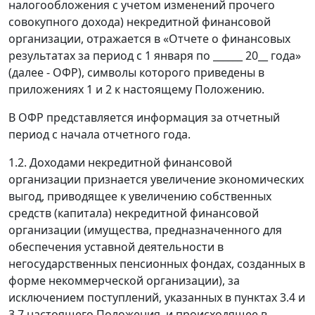
налогообложения с учетом изменений прочего
совокупного дохода) некредитной финансовой
организации, отражается в «Отчете о финансовых
результатах за период с 1 января по ______ 20__ года»
(далее - ОФР), символы которого приведены в
приложениях 1 и 2 к настоящему Положению.
В ОФР представляется информация за отчетный
период с начала отчетного года.
1.2. Доходами некредитной финансовой
организации признается увеличение экономических
выгод, приводящее к увеличению собственных
средств (капитала) некредитной финансовой
организации (имущества, предназначенного для
обеспечения уставной деятельности в
негосударственных пенсионных фондах, созданных в
форме некоммерческой организации), за
исключением поступлений, указанных в пунктах 3.4 и
3.7 настоящего Положения, и происходящее в