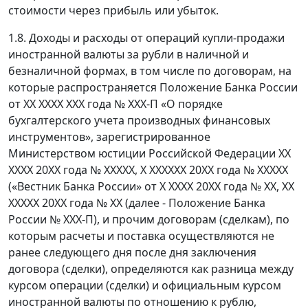
стоимости через прибыль или убыток.
1.8. Доходы и расходы от операций купли-продажи
иностранной валюты за рубли в наличной и
безналичной формах, в том числе по договорам, на
которые распространяется Положение Банка России
от ХХ ХХХХ ХХХ года № ХХХ-П «О порядке
бухгалтерского учета производных финансовых
инструментов», зарегистрированное
Министерством юстиции Российской Федерации ХХ
ХХХХ 20ХХ года № ХХХХХ, Х ХХХХХХ 20ХХ года № ХХХХХ
(«Вестник Банка России» от Х ХХХХ 20ХХ года № ХХ, ХХ
ХХХХХ 20ХХ года № ХХ (далее - Положение Банка
России № ХХХ-П), и прочим договорам (сделкам), по
которым расчеты и поставка осуществляются не
ранее следующего дня после дня заключения
договора (сделки), определяются как разница между
курсом операции (сделки) и официальным курсом
иностранной валюты по отношению к рублю,