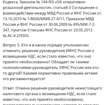
Кодекса, Законом № 144-ФЗ «Об оперативно-
розыскной деятельности», статьей 3 Соглашения о
взаимодействии между МВД России и ФНС России от
13.10.2010 № 1/8656/ММВ-27-4/11, Приказом МВД
России и ФНС России от 30.06.2009 № 495/ММ-7-2-
347, пунктом 9 письма ФНС России от 23.05.2013
№ АС-4-2/9355.
Вопрос 5. Кто и в каком порядке уполномочен
отменить решение руководителя ИФНС России о
возмещении НДС, если стало известно, что оно
принято необоснованно? Обладает ли такими
полномочиями руководитель УФНС России или кто-
то другой? Какими нормативно-правовыми актами
это регламентируется?
Ответ. Отмена решения руководителя нижестоящего
налогового органа о возмещении НДС, если стало
известно, что оно принято необоснованно,
руководителем вышестоящего налоговым органом