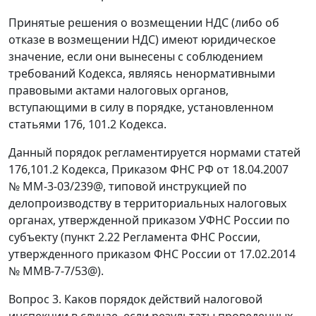
Принятые решения о возмещении НДС (либо об
отказе в возмещении НДС) имеют юридическое
значение, если они вынесены с соблюдением
требований Кодекса, являясь ненормативными
правовыми актами налоговых органов,
вступающими в силу в порядке, установленном
статьями 176, 101.2 Кодекса.
Данный порядок регламентируется нормами статей
176,101.2 Кодекса, Приказом ФНС РФ от 18.04.2007
№ ММ-3-03/239@, типовой инструкцией по
делопроизводству в территориальных налоговых
органах, утвержденной приказом УФНС России по
субъекту (пункт 2.22 Регламента ФНС России,
утвержденного приказом ФНС России от 17.02.2014
№ ММВ-7-7/53@).
Вопрос 3. Каков порядок действий налоговой
инспекции в случае, если результаты проведенных