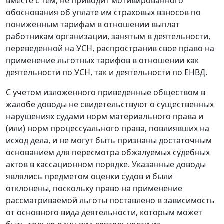
вместе с тем, не приводит мотивированного
обоснования об уплате им страховых взносов по
пониженным тарифам в отношении выплат
работникам организации, занятым в деятельности,
переведенной на УСН, распространив свое право на
применение льготных тарифов в отношении как
деятельности по УСН, так и деятельности по ЕНВД.
С учетом изложенного приведенные обществом в
жалобе доводы не свидетельствуют о существенных
нарушениях судами норм материального права и
(или) норм процессуального права, повлиявших на
исход дела, и не могут быть признаны достаточным
основанием для пересмотра обжалуемых судебных
актов в кассационном порядке. Указанные доводы
являлись предметом оценки судов и были
отклонены, поскольку право на применение
рассматриваемой льготы поставлено в зависимость
от основного вида деятельности, которым может