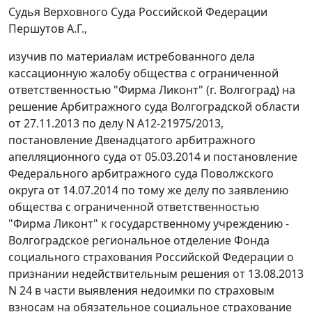
Судья Верховного Суда Российской Федерации
Першутов А.Г.,
изучив по материалам истребованного дела
кассационную жалобу общества с ограниченной
ответственностью "Фирма Ликонт" (г. Волгоград) на
решение
Арбитражного суда Волгоградской области
от 27.11.2013 по делу N А12-21975/2013,
постановление
Двенадцатого арбитражного
апелляционного суда от 05.03.2014 и
постановление
Федерального арбитражного суда Поволжского
округа от 14.07.2014 по тому же делу по заявлению
общества с ограниченной ответственностью
"Фирма Ликонт" к государственному учреждению -
Волгоградское региональное отделение Фонда
социального страхования Российской Федерации о
признании недействительным решения от 13.08.2013
N 24 в части выявления недоимки по страховым
взносам на обязательное социальное страхование