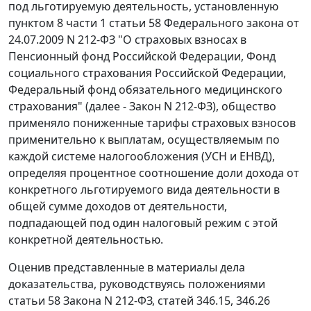
под льготируемую деятельность, установленную
пунктом 8 части 1 статьи 58
Федерального закона от
24.07.2009 N 212-ФЗ "О страховых взносах в
Пенсионный фонд Российской Федерации, Фонд
социального страхования Российской Федерации,
Федеральный фонд обязательного медицинского
страхования" (далее - Закон N 212-ФЗ), общество
применяло пониженные тарифы страховых взносов
применительно к выплатам, осуществляемым по
каждой системе налогообложения (УСН и ЕНВД),
определяя процентное соотношение доли дохода от
конкретного льготируемого вида деятельности в
общей сумме доходов от деятельности,
подпадающей под один налоговый режим с этой
конкретной деятельностью.
Оценив представленные в материалы дела
доказательства, руководствуясь положениями
статьи 58
Закона N 212-ФЗ,
статей 346.15
,
346.26