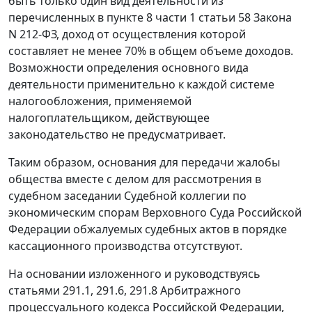
быть только один вид деятельности из
перечисленных в
пункте 8 части 1 статьи 58
Закона
N 212-ФЗ, доход от осуществления которой
составляет не менее 70% в общем объеме доходов.
Возможности определения основного вида
деятельности применительно к каждой системе
налогообложения, применяемой
налогоплательщиком, действующее
законодательство не предусматривает.
Таким образом, основания для передачи жалобы
общества вместе с делом для рассмотрения в
судебном заседании Судебной коллегии по
экономическим спорам Верховного Суда Российской
Федерации обжалуемых судебных актов в порядке
кассационного производства отсутствуют.
На основании изложенного и руководствуясь
статьями 291.1
,
291.6
,
291.8
Арбитражного
процессуального кодекса Российской Федерации,