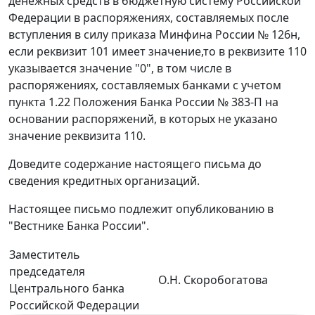
денежных средств в бюджетную систему Российской
Федерации в распоряжениях, составляемых после
вступления в силу приказа Минфина России № 126н,
если реквизит 101 имеет значение,то в реквизите 110
указывается значение "0", в том числе в
распоряжениях, составляемых банками с учетом
пункта 1.22 Положения Банка России № 383-П на
основании распоряжений, в которых не указано
значение реквизита 110.
Доведите содержание настоящего письма до
сведения кредитных организаций.
Настоящее письмо подлежит опубликованию в
"Вестнике Банка России".
Заместитель
председателя
О.Н. Скоробогатова
Центрального банка
Российской Федерации