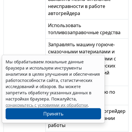
неисправности в работе
автогрейдера
Использовать
топливозаправочные средства
Заправлять машину горюче-
смазочными материалами и
специальными жидкостями с
Мы обрабатываем локальные данные
соблюдением экологических
браузера и используем инструменты
требований и требований
аналитики в целях улучшения и обеспечения
безопасности
работоспособности сайта, статистических
исследований и обзоров. Вы можете
Заполнять документацию по
запретить обработку указанных данных в
выдаче нефтепродуктов
настройках браузера. Пожалуйста,
ознакомьтесь с условиями их обработки
.
Принимать/сдавать автогрейдер
Принять
в начале или при окончании
работы