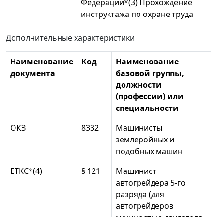
Федерации*(3) Прохождение
инструктажа по охране труда
Дополнительные характеристики
Наименование
Код
Наименование
документа
базовой группы,
должности
(профессии) или
специальности
ОКЗ
8332
Машинисты
землеройных и
подобных машин
ЕТКС*(4)
§ 121
Машинист
автогрейдера 5-го
разряда (для
автогрейдеров