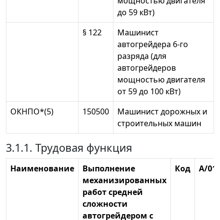
мощностью двигателя
до 59 кВт)
§ 122
Машинист
автогрейдера 6-го
разряда (для
автогрейдеров
мощностью двигателя
от 59 до 100 кВт)
ОКНПО*(5)
150500
Машинист дорожных и
строительных машин
3.1.1. Трудовая функция
Наименование
Выполнение
Код
А/01.
механизированных
работ средней
сложности
автогрейдером с