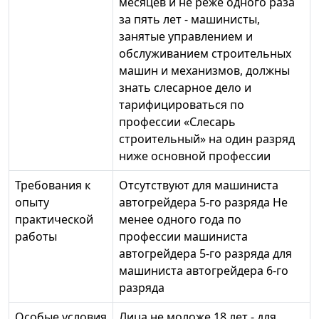
месяцев и не реже одного раза
за пять лет - машинисты,
занятые управлением и
обслуживанием строительных
машин и механизмов, должны
знать слесарное дело и
тарифицироваться по
профессии «Слесарь
строительный» на один разряд
ниже основной профессии
Требования к
Отсутствуют для машиниста
опыту
автогрейдера 5-го разряда Не
практической
менее одного года по
работы
профессии машиниста
автогрейдера 5-го разряда для
машиниста автогрейдера 6-го
разряда
Особые условия
Лица не моложе 18 лет - для