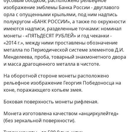
бусовым ободком, расположено рельефное
изображение эмблемы Банка России - двуглавого
орла с опущенными крыльями, под ним надпись
полукругом «БАНК РОССИИ», а также по окружности
имеются надписи, разделенные точками: номинал
монеты - «ПЯТЬДЕСЯТ РУБЛЕЙ» и год чеканки -
«2014 г.», между ними проставлены обозначение
металла по Периодической системе элементов Д.И.
Менделеева, проба, товарный знакмонетного двора
и масса драгоценного металла в чистоте.
На оборотной стороне монеты расположено
рельефное изображение Георгия Победоносца на
коне, поражающего копьем змея.
Боковая поверхность монеты рифленая.
Монета изготовлена качеством «анциркулейтед»
(без зеркальной поверхности).