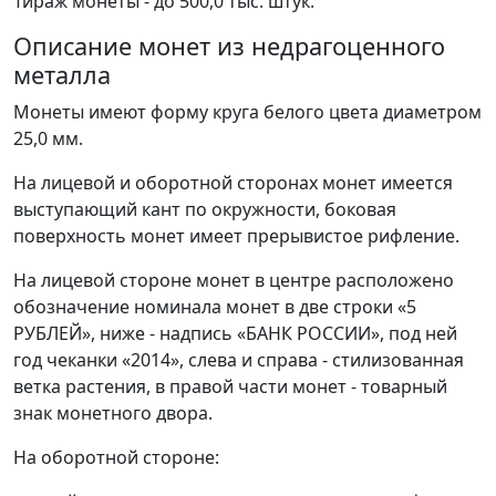
Тираж монеты - до 500,0 тыс. штук.
Описание монет из недрагоценного
металла
Монеты имеют форму круга белого цвета диаметром
25,0 мм.
На лицевой и оборотной сторонах монет имеется
выступающий кант по окружности, боковая
поверхность монет имеет прерывистое рифление.
На лицевой стороне монет в центре расположено
обозначение номинала монет в две строки «5
РУБЛЕЙ», ниже - надпись «БАНК РОССИИ», под ней
год чеканки «2014», слева и справа - стилизованная
ветка растения, в правой части монет - товарный
знак монетного двора.
На оборотной стороне: