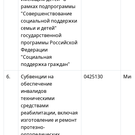
рамках подпрограммы
"Совершенствование
социальной поддержки
семьи и детей"
государственной
программы Российской
Федерации
"Социальная
поддержка граждан"
6.
Субвенции на
0425130
Минт
обеспечение
инвалидов
техническими
средствами
реабилитации, включая
изготовление и ремонт
протезно-
ортопедических