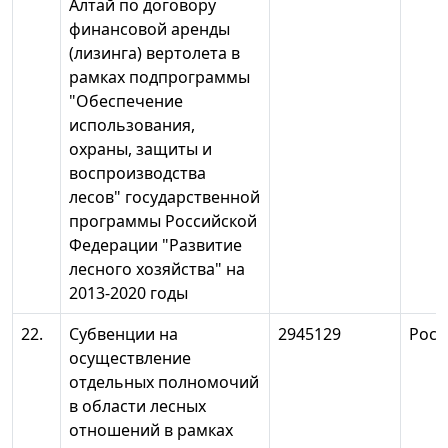
Алтай по договору
финансовой аренды
(лизинга) вертолета в
рамках подпрограммы
"Обеспечение
использования,
охраны, защиты и
воспроизводства
лесов" государственной
программы Российской
Федерации "Развитие
лесного хозяйства" на
2013-2020 годы
22.
Субвенции на
2945129
Росл
осуществление
отдельных полномочий
в области лесных
отношений в рамках