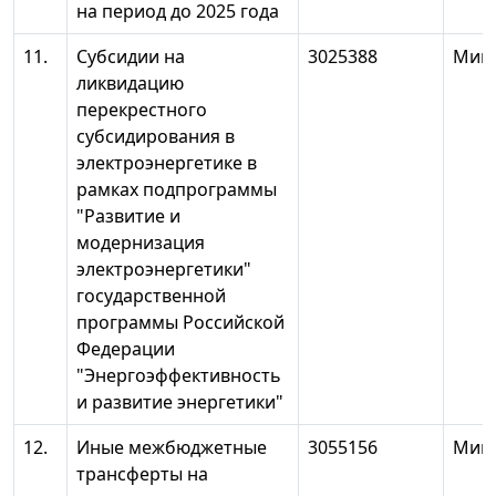
на период до 2025 года
11.
Субсидии на
3025388
Минэ
ликвидацию
перекрестного
субсидирования в
электроэнергетике в
рамках подпрограммы
"Развитие и
модернизация
электроэнергетики"
государственной
программы Российской
Федерации
"Энергоэффективность
и развитие энергетики"
12.
Иные межбюджетные
3055156
Минэ
трансферты на