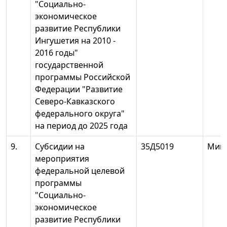
"Социально-
экономическое
развитие Республики
Ингушетия на 2010 -
2016 годы"
государственной
программы Российской
Федерации "Развитие
Северо-Кавказского
федерального округа"
на период до 2025 года
9.
Субсидии на
35Д5019
Минэ
мероприятия
федеральной целевой
программы
"Социально-
экономическое
развитие Республики