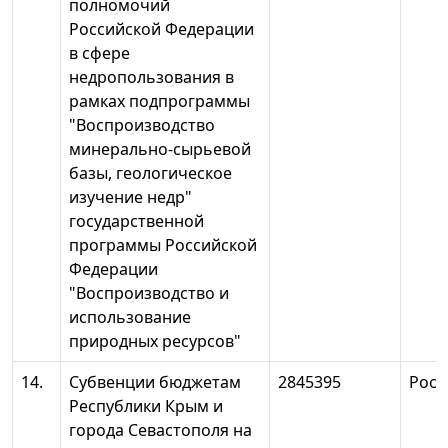
полномочий
Российской Федерации
в сфере
недропользования в
рамках подпрограммы
"Воспроизводство
минерально-сырьевой
базы, геологическое
изучение недр"
государственной
программы Российской
Федерации
"Воспроизводство и
использование
природных ресурсов"
14.
Субвенции бюджетам
2845395
Росн
Республики Крым и
города Севастополя на