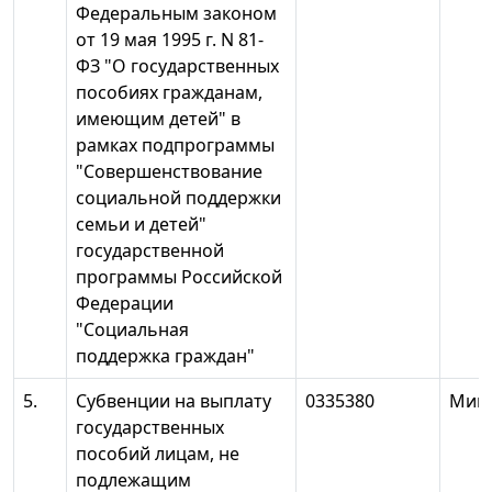
Федеральным законом
от 19 мая 1995 г. N 81-
ФЗ "О государственных
пособиях гражданам,
имеющим детей" в
рамках подпрограммы
"Совершенствование
социальной поддержки
семьи и детей"
государственной
программы Российской
Федерации
"Социальная
поддержка граждан"
5.
Субвенции на выплату
0335380
Минт
государственных
пособий лицам, не
подлежащим