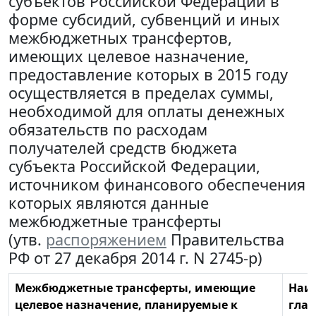
субъектов Российской Федерации в
форме субсидий, субвенций и иных
межбюджетных трансфертов,
имеющих целевое назначение,
предоставление которых в 2015 году
осуществляется в пределах суммы,
необходимой для оплаты денежных
обязательств по расходам
получателей средств бюджета
субъекта Российской Федерации,
источником финансового обеспечения
которых являются данные
межбюджетные трансферты
(утв.
распоряжением
Правительства
РФ от 27 декабря 2014 г. N 2745-р)
Межбюджетные трансферты, имеющие
Наи
целевое назначение, планируемые к
глав