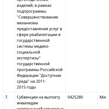
изделий, в рамках
подпрограммы
"Совершенствование
механизма
предоставления услуг в
сфере реабилитации и
государственной
системы медико-
социальной
экспертизы"
государственной
программы Российской
Федерации "Доступная
среда" на 2011-
2015 годы
7.
Субвенции на выплату
0425280
Минт
инвалидам
компенсаций страховых