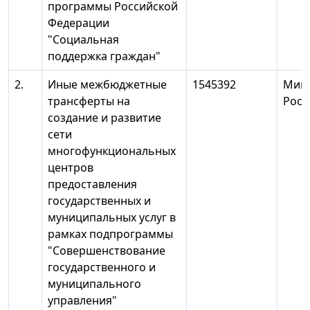
программы Российской
Федерации
"Социальная
поддержка граждан"
2.
Иные межбюджетные
1545392
Мин
трансферты на
Росс
создание и развитие
сети
многофункциональных
центров
предоставления
государственных и
муниципальных услуг в
рамках подпрограммы
"Совершенствование
государственного и
муниципального
управления"