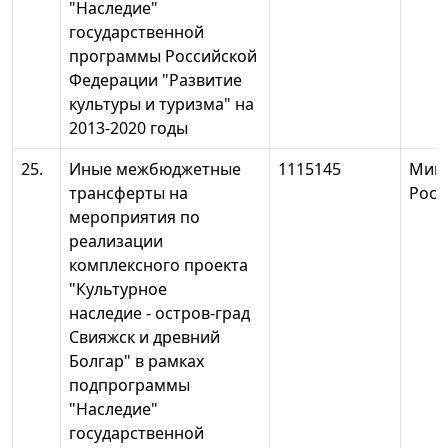
"Наследие"
государственной
программы Российской
Федерации "Развитие
культуры и туризма" на
2013-2020 годы
25.
Иные межбюджетные
1115145
Минк
трансферты на
Росс
мероприятия по
реализации
комплексного проекта
"Культурное
наследие - остров-град
Свияжск и древний
Болгар" в рамках
подпрограммы
"Наследие"
государственной