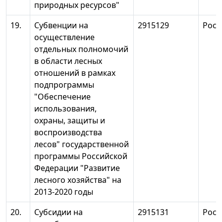
природных ресурсов"
19.
Субвенции на
2915129
Росл
осуществление
отдельных полномочий
в области лесных
отношений в рамках
подпрограммы
"Обеспечение
использования,
охраны, защиты и
воспроизводства
лесов" государственной
программы Российской
Федерации "Развитие
лесного хозяйства" на
2013-2020 годы
20.
Субсидии на
2915131
Росл