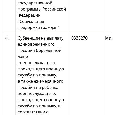
государственной
программы Российской
Федерации
"Социальная
поддержка граждан"
4.
Субвенции на выплату
0335270
Минт
единовременного
пособия беременной
жене
военнослужащего,
проходящего военную
службу по призыву,
а также ежемесячного
пособия на ребенка
военнослужащего,
проходящего военную
службу по призыву, в
соответствии с