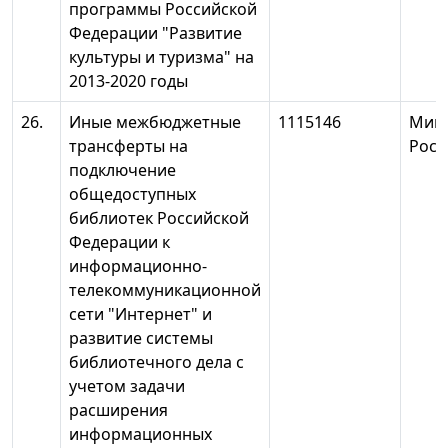
программы Российской
Федерации "Развитие
культуры и туризма" на
2013-2020 годы
26.
Иные межбюджетные
1115146
Минк
трансферты на
Росс
подключение
общедоступных
библиотек Российской
Федерации к
информационно-
телекоммуникационной
сети "Интернет" и
развитие системы
библиотечного дела с
учетом задачи
расширения
информационных