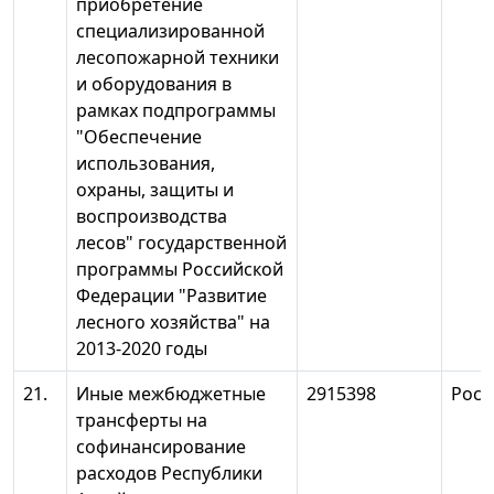
приобретение
специализированной
лесопожарной техники
и оборудования в
рамках подпрограммы
"Обеспечение
использования,
охраны, защиты и
воспроизводства
лесов" государственной
программы Российской
Федерации "Развитие
лесного хозяйства" на
2013-2020 годы
21.
Иные межбюджетные
2915398
Росл
трансферты на
софинансирование
расходов Республики