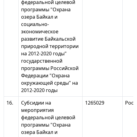
федеральной целевой
программы "Охрана
озера Байкал и
социально-
экономическое
развитие Байкальской
природной территории
на 2012-2020 годы"
государственной
программы Российской
Федерации "Охрана
окружающей среды" на
2012-2020 годы
16.
Субсидии на
1265029
Росв
мероприятия
федеральной целевой
программы "Охрана
озера Байкал и