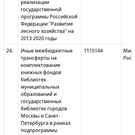
реализации
государственной
программы Российской
Федерации "Развитие
лесного хозяйства" на
2013-2020 годы
24.
Иные межбюджетные
1115144
Минк
трансферты на
Росс
комплектование
книжных фондов
библиотек
муниципальных
образований и
государственных
библиотек городов
Москвы и Санкт-
Петербурга в рамках
подпрограммы