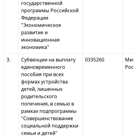
государственной
программы Российской
Федерации
"Экономическое
развитие и
инновационная
экономика"
3.
Субвенции на выплату
0335260
Мин
единовременного
Росс
пособия при всех
формах устройства
детей, лишенных
родительского
попечения, в семью в
рамках подпрограммы
"Совершенствование
социальной поддержки
семьи и детей"