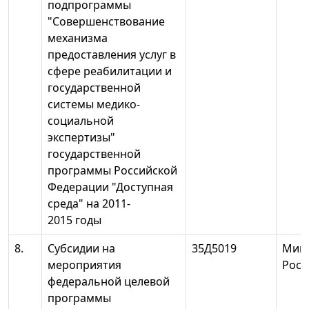
подпрограммы
"Совершенствование
механизма
предоставления услуг в
сфере реабилитации и
государственной
системы медико-
социальной
экспертизы"
государственной
программы Российской
Федерации "Доступная
среда" на 2011-
2015 годы
8.
Субсидии на
35Д5019
Мин
мероприятия
Росс
федеральной целевой
программы