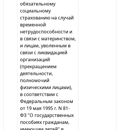
обязательному
социальному
страхованию на случай
временной
нетрудоспособности и
в связи с материнством,
и лицам, уволенным в
связи с ликвидацией
организаций
(прекращением
деятельности,
полномочий
физическими лицами),
в соответствии с
Федеральным законом
от 19 мая 1995 г. N 81-
ФЗ "О государственных
пособиях гражданам,
имеющим детей" в