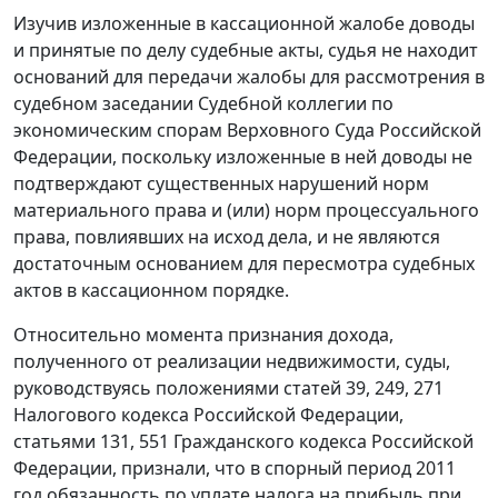
Изучив изложенные в кассационной жалобе доводы
и принятые по делу судебные акты, судья не находит
оснований для передачи жалобы для рассмотрения в
судебном заседании Судебной коллегии по
экономическим спорам Верховного Суда Российской
Федерации, поскольку изложенные в ней доводы не
подтверждают существенных нарушений норм
материального права и (или) норм процессуального
права, повлиявших на исход дела, и не являются
достаточным основанием для пересмотра судебных
актов в кассационном порядке.
Относительно момента признания дохода,
полученного от реализации недвижимости, суды,
руководствуясь положениями
статей 39
,
249
,
271
Налогового кодекса Российской Федерации,
статьями 131
,
551
Гражданского кодекса Российской
Федерации, признали, что в спорный период 2011
год обязанность по уплате налога на прибыль при