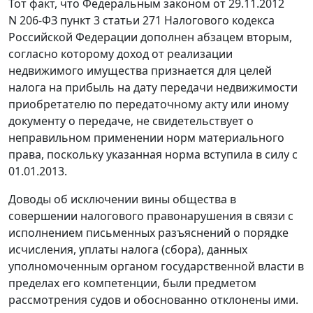
Тот факт, что
Федеральным законом
от 29.11.2012
N 206-ФЗ
пункт 3 статьи 271
Налогового кодекса
Российской Федерации дополнен
абзацем вторым
,
согласно которому доход от реализации
недвижимого имущества признается для целей
налога на прибыль на дату передачи недвижимости
приобретателю по передаточному акту или иному
документу о передаче, не свидетельствует о
неправильном применении норм материального
права, поскольку указанная норма вступила в силу с
01.01.2013.
Доводы об исключении вины общества в
совершении налогового правонарушения в связи с
исполнением письменных разъяснений о порядке
исчисления, уплаты налога (сбора), данных
уполномоченным органом государственной власти в
пределах его компетенции, были предметом
рассмотрения судов и обоснованно отклонены ими.