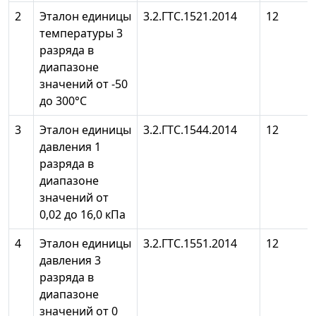
2
Эталон единицы
3.2.ГТС.1521.2014
12
температуры 3
разряда в
диапазоне
значений от -50
до 300°С
3
Эталон единицы
3.2.ГТС.1544.2014
12
давления 1
разряда в
диапазоне
значений от
0,02 до 16,0 кПа
4
Эталон единицы
3.2.ГТС.1551.2014
12
давления 3
разряда в
диапазоне
значений от 0