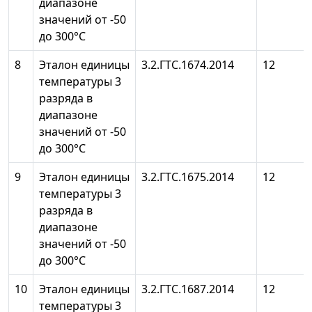
диапазоне
значений от -50
до 300°С
8
Эталон единицы
3.2.ГТС.1674.2014
12
температуры 3
разряда в
диапазоне
значений от -50
до 300°С
9
Эталон единицы
3.2.ГТС.1675.2014
12
температуры 3
разряда в
диапазоне
значений от -50
до 300°С
10
Эталон единицы
3.2.ГТС.1687.2014
12
температуры 3