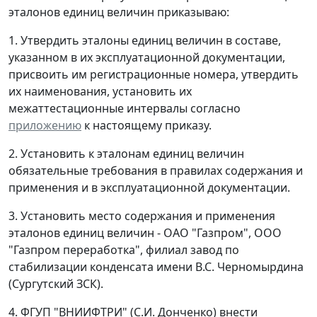
эталонов единиц величин приказываю:
1. Утвердить эталоны единиц величин в составе,
указанном в их эксплуатационной документации,
присвоить им регистрационные номера, утвердить
их наименования, установить их
межаттестационные интервалы согласно
приложению
к настоящему приказу.
2. Установить к эталонам единиц величин
обязательные требования в правилах содержания и
применения и в эксплуатационной документации.
3. Установить место содержания и применения
эталонов единиц величин - ОАО "Газпром", ООО
"Газпром переработка", филиал завод по
стабилизации конденсата имени B.C. Черномырдина
(Сургутский ЗСК).
4. ФГУП "ВНИИФТРИ" (С.И. Донченко) внести