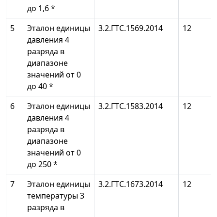
до 1,6 *
5
Эталон единицы
3.2.ГТС.1569.2014
12
давления 4
разряда в
диапазоне
значений от 0
до 40 *
6
Эталон единицы
3.2.ГТС.1583.2014
12
давления 4
разряда в
диапазоне
значений от 0
до 250 *
7
Эталон единицы
3.2.ГТС.1673.2014
12
температуры 3
разряда в