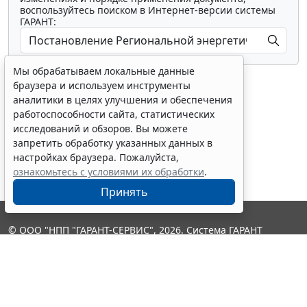
воспользуйтесь поиском в Интернет-версии системы
ГАРАНТ:
Мы обрабатываем локальные данные
браузера и используем инструменты
аналитики в целях улучшения и обеспечения
работоспособности сайта, статистических
исследований и обзоров. Вы можете
Показать все материалы
запретить обработку указанных данных в
настройках браузера. Пожалуйста,
ознакомьтесь с условиями их обработки
.
Принять
© ООО "НПП "ГАРАНТ-СЕРВИС", 2026. Система ГАРАНТ
выпускается с 1990 года. Компания "Гарант" и ее партнеры
являются участниками Российской ассоциации правовой
информации ГАРАНТ.
Контакты
8-800-200-88-88