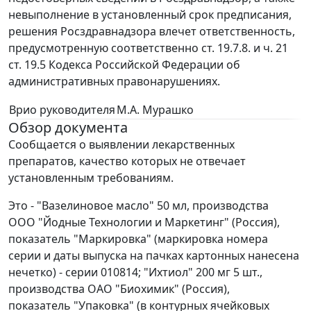
невыполнение в установленный срок предписания,
решения Росздравнадзора влечет ответственность,
предусмотренную соответственно ст. 19.7.8. и ч. 21
ст. 19.5 Кодекса Российской Федерации об
административных правонарушениях.
Врио руководителя
М.А. Мурашко
Обзор документа
Сообщается о выявлении лекарственных
препаратов, качество которых не отвечает
установленным требованиям.
Это - "Вазелиновое масло" 50 мл, производства
ООО "Йодные Технологии и Маркетинг" (Россия),
показатель "Маркировка" (маркировка номера
серии и даты выпуска на пачках картонных нанесена
нечетко) - серии 010814; "Ихтиол" 200 мг 5 шт.,
производства ОАО "Биохимик" (Россия),
показатель "Упаковка" (в контурных ячейковых