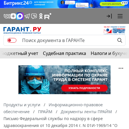
Бюджетный учет
Судебная практика
Налоги и бухуче
Продукты и услуги
Информационно-правовое
обеспечение
ПРАЙМ
Документы ленты ПРАЙМ
Письмо Федеральной службы по надзору в сфере
здравоохранения от 10 декабря 2014 г. N 01И-1969/14 "О