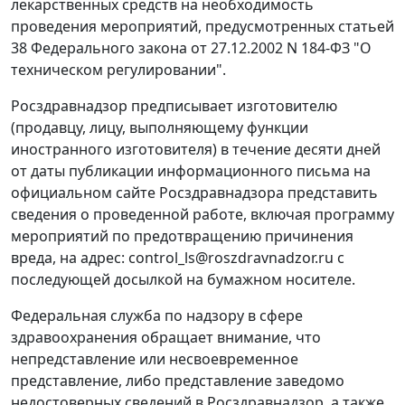
лекарственных средств на необходимость
проведения мероприятий, предусмотренных статьей
38 Федерального закона от 27.12.2002 N 184-ФЗ "О
техническом регулировании".
Росздравнадзор предписывает изготовителю
(продавцу, лицу, выполняющему функции
иностранного изготовителя) в течение десяти дней
от даты публикации информационного письма на
официальном сайте Росздравнадзора представить
сведения о проведенной работе, включая программу
мероприятий по предотвращению причинения
вреда, на адрес: control_ls@roszdravnadzor.ru с
последующей досылкой на бумажном носителе.
Федеральная служба по надзору в сфере
здравоохранения обращает внимание, что
непредставление или несвоевременное
представление, либо представление заведомо
недостоверных сведений в Росздравнадзор, а также